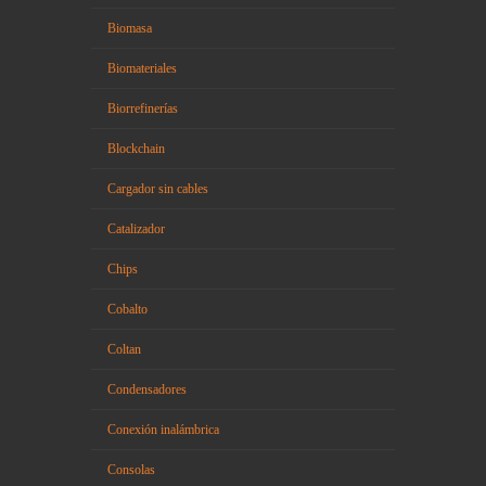
Biomasa
Biomateriales
Biorrefinerías
Blockchain
Cargador sin cables
Catalizador
Chips
Cobalto
Coltan
Condensadores
Conexión inalámbrica
Consolas