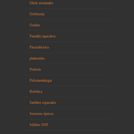
Oleds terminales
Orfebrería
Oxidos
Pantalla capacitiva
Piezoeléctrico
platinoides
Prótesis
Pulvimetalurgia
Robótica
Satélites espaciales
Sensores ópticos
Sólidos SSD