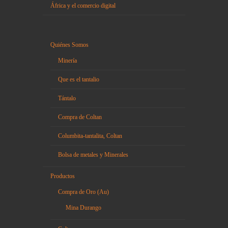
África y el comercio digital
Quiénes Somos
Minería
Que es el tantalio
Tántalo
Compra de Coltan
Columbita-tantalita, Coltan
Bolsa de metales y Minerales
Productos
Compra de Oro (Au)
Mina Durango