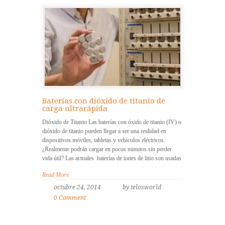
Baterías con dióxido de titanio de
carga ultrarápida
Dióxido de Titanio Las baterías con óxido de titanio (IV) o
dióxido de titanio pueden llegar a ser una realidad en
dispositivos móviles, tabletas y vehículos eléctricos.
¿Realmente podrán cargar en pocos minutos sin perder
vida útil? Las actuales baterías de iones de litio son usadas
Read More
octubre 24, 2014
by telosworld
0 Comment