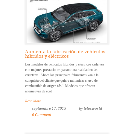
Aumenta la fabricación de vehículos
híbridos y eléctricos
Los modelos de vehículos híbridos y eléctricos cada vez
con mejores prestaciones ya son una realidad en las
carreteras. Ahora los principales fabricantes van a la
conquista del cliente que quiere minimizar el uso de
combustible de origen fósil. Modelos que ofrecen
alternativas de ecot
Read More
septiembre 17, 2015
by telosworld
0 Comment