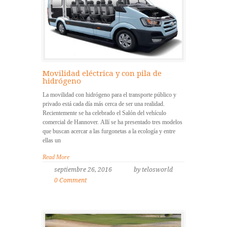
Movilidad eléctrica y con pila de
hidrógeno
La movilidad con hidrógeno para el transporte público y
privado está cada día más cerca de ser una realidad.
Recientemente se ha celebrado el Salón del vehículo
comercial de Hannover. Allí se ha presentado tres modelos
que buscan acercar a las furgonetas a la ecología y entre
ellas un
Read More
septiembre 26, 2016
by telosworld
0 Comment