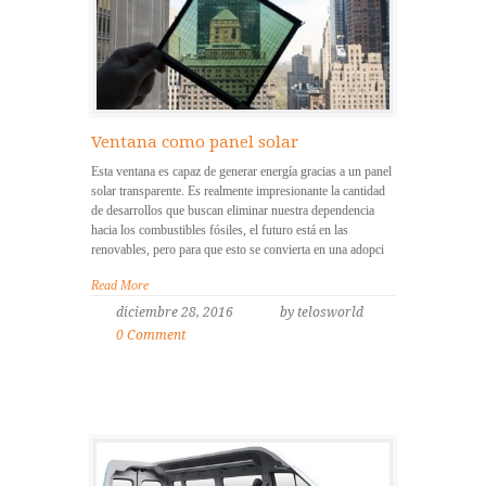
Ventana como panel solar
Esta ventana es capaz de generar energía gracias a un panel
solar transparente. Es realmente impresionante la cantidad
de desarrollos que buscan eliminar nuestra dependencia
hacia los combustibles fósiles, el futuro está en las
renovables, pero para que esto se convierta en una adopci
Read More
diciembre 28, 2016
by telosworld
0 Comment