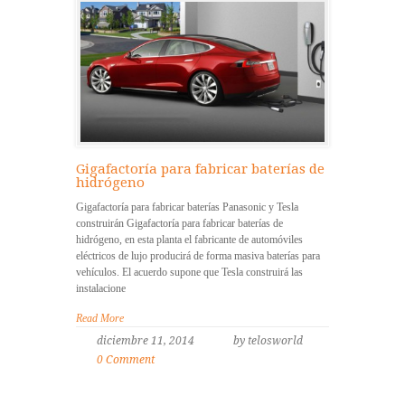
Gigafactoría para fabricar baterías de
hidrógeno
Gigafactoría para fabricar baterías Panasonic y Tesla
construirán Gigafactoría para fabricar baterías de
hidrógeno, en esta planta el fabricante de automóviles
eléctricos de lujo producirá de forma masiva baterías para
vehículos. El acuerdo supone que Tesla construirá las
instalacione
Read More
diciembre 11, 2014
by telosworld
0 Comment