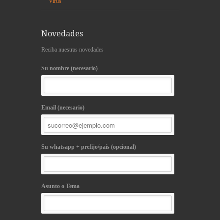
Virus
Novedades
Reciba nuestras novedades
Su nombre (necesario)
Email (necesario)
Su whatsapp + prefijo/país (opcional)
Asunto o Tema