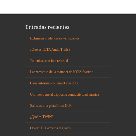
Entradas recientes
Extrimian credenciales verificables
¿Qué es IOTA Audit Trails?
Tokenizar con iota rebased
Lanzamiento de la mainnet de IOTA Starfish
Caos informático para el año 2038
Un nuevo metal triplica la conductividad térmica
Salus es una plataforma DeFi
¿Qué es TWIN?
ObjectID, Gemelos digitales