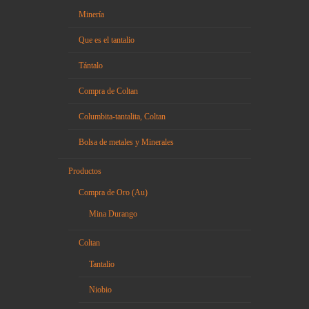
Minería
Que es el tantalio
Tántalo
Compra de Coltan
Columbita-tantalita, Coltan
Bolsa de metales y Minerales
Productos
Compra de Oro (Au)
Mina Durango
Coltan
Tantalio
Niobio