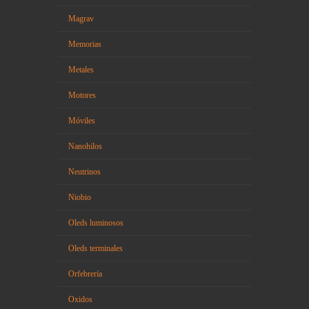
Magrav
Memorias
Metales
Motores
Móviles
Nanohilos
Neutrinos
Niobio
Oleds luminosos
Oleds terminales
Orfebrería
Oxidos