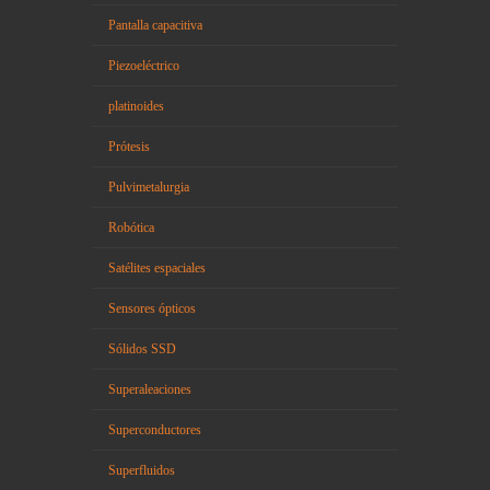
Pantalla capacitiva
Piezoeléctrico
platinoides
Prótesis
Pulvimetalurgia
Robótica
Satélites espaciales
Sensores ópticos
Sólidos SSD
Superaleaciones
Superconductores
Superfluidos