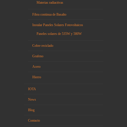
Materias radiactivas
Fibra continua de Basalto
Instalar Paneles Solares Fotovoltaicos
Paneles solares de 535W y 580W
Cobre reciclado
Grafeno
Acero
Hierro
IOTA
News
Blog
Contacto