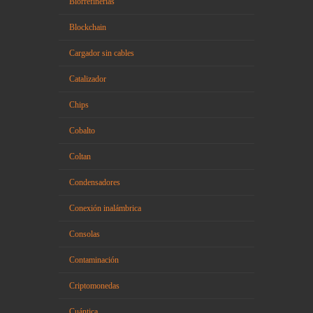
Biorrefinerías
Blockchain
Cargador sin cables
Catalizador
Chips
Cobalto
Coltan
Condensadores
Conexión inalámbrica
Consolas
Contaminación
Criptomonedas
Cuántica