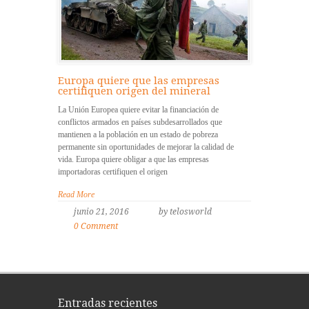
Europa quiere que las empresas
certifiquen origen del mineral
La Unión Europea quiere evitar la financiación de
conflictos armados en países subdesarrollados que
mantienen a la población en un estado de pobreza
permanente sin oportunidades de mejorar la calidad de
vida. Europa quiere obligar a que las empresas
importadoras certifiquen el origen
Read More
junio 21, 2016
by telosworld
0 Comment
Entradas recientes