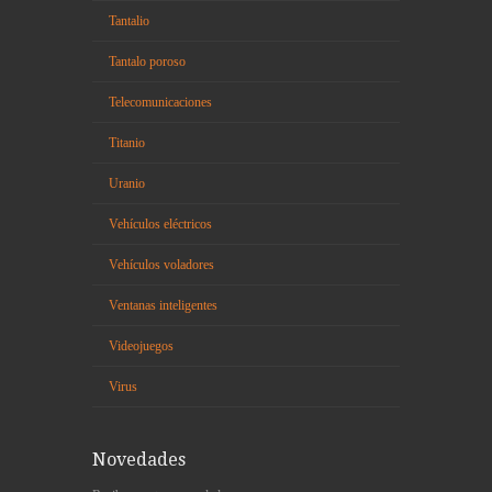
Tantalio
Tantalo poroso
Telecomunicaciones
Titanio
Uranio
Vehículos eléctricos
Vehículos voladores
Ventanas inteligentes
Videojuegos
Virus
Novedades