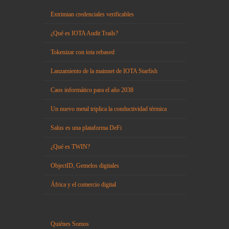
Extrimian credenciales verificables
¿Qué es IOTA Audit Trails?
Tokenizar con iota rebased
Lanzamiento de la mainnet de IOTA Starfish
Caos informático para el año 2038
Un nuevo metal triplica la conductividad térmica
Salus es una plataforma DeFi
¿Qué es TWIN?
ObjectID, Gemelos digitales
África y el comercio digital
Quiénes Somos