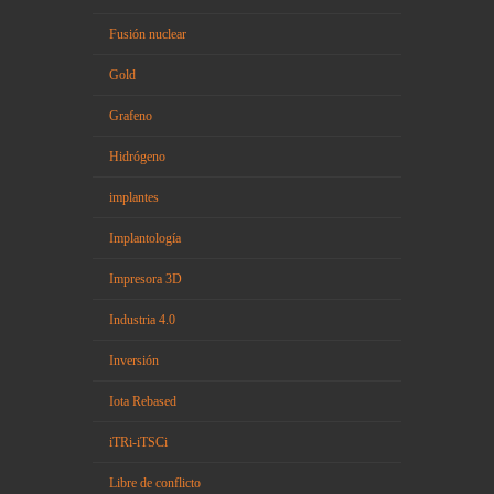
Fusión nuclear
Gold
Grafeno
Hidrógeno
implantes
Implantología
Impresora 3D
Industria 4.0
Inversión
Iota Rebased
iTRi-iTSCi
Libre de conflicto