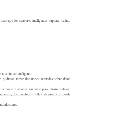
nate que los sensores inteligentes supieran cuánto
 una ciudad inteligente.
s pudieran tomar decisiones acertadas sobre datos
ehículos y estaciones, así como para transmitir datos.
nticación, documentación y flujo de productos desde
anipulaciones.