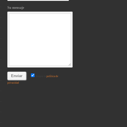
Su mensaje
Acepto la
política de
privacidad