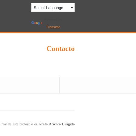
Powered by
Translate
Contacto
 real de este protocolo es
Grafo Acíclico Dirigido