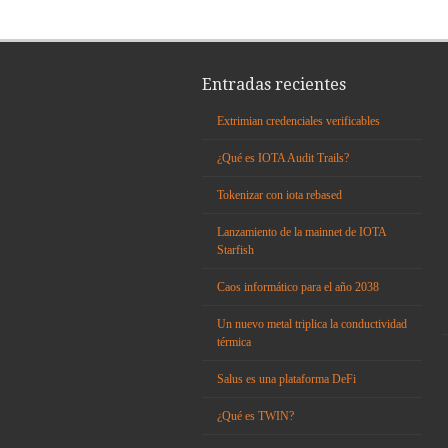
Entradas recientes
Extrimian credenciales verificables
¿Qué es IOTA Audit Trails?
Tokenizar con iota rebased
Lanzamiento de la mainnet de IOTA
Starfish
Caos informático para el año 2038
Un nuevo metal triplica la conductividad
térmica
Salus es una plataforma DeFi
¿Qué es TWIN?