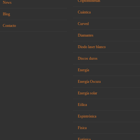
Criptomonedas
News
Cuántica
Blog
Curved
Contacto
Diamantes
Diodo laser blanco
Discos duros
Energía
Energía Oscura
Energía solar
Eólica
Espintrónica
Fisica
Fotónica