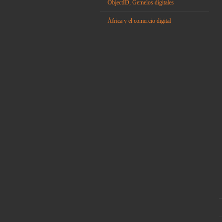
ObjectID, Gemelos digitales
África y el comercio digital