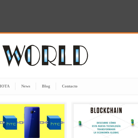
IOTA
News
Blog
Contacto