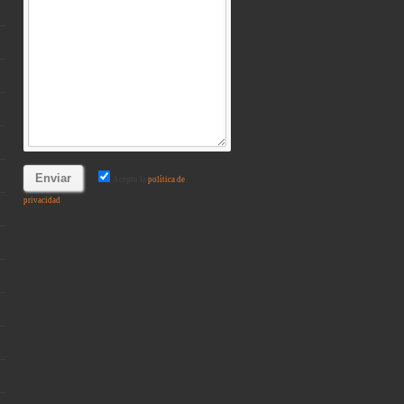
Acepto la
política de
privacidad