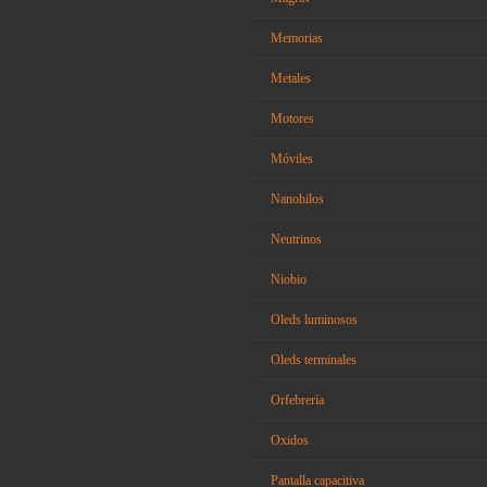
Memorias
Metales
Motores
Móviles
Nanohilos
Neutrinos
Niobio
Oleds luminosos
Oleds terminales
Orfebrería
Oxidos
Pantalla capacitiva