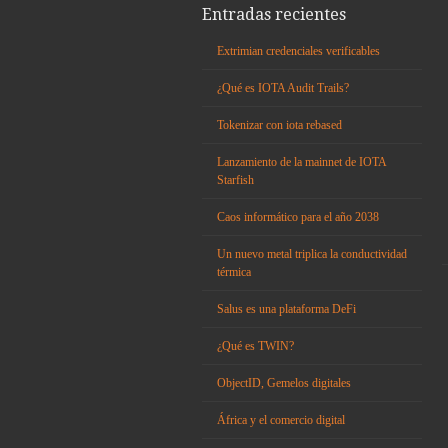
Entradas recientes
Extrimian credenciales verificables
¿Qué es IOTA Audit Trails?
Tokenizar con iota rebased
Lanzamiento de la mainnet de IOTA
Starfish
Caos informático para el año 2038
Un nuevo metal triplica la conductividad
térmica
Salus es una plataforma DeFi
¿Qué es TWIN?
ObjectID, Gemelos digitales
África y el comercio digital