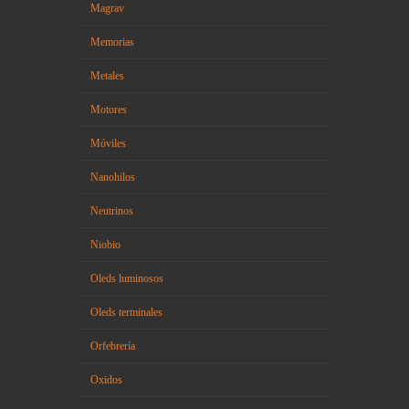
Magrav
Memorias
Metales
Motores
Móviles
Nanohilos
Neutrinos
Niobio
Oleds luminosos
Oleds terminales
Orfebrería
Oxidos