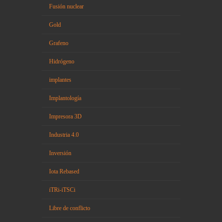
Fusión nuclear
Gold
Grafeno
Hidrógeno
implantes
Implantología
Impresora 3D
Industria 4.0
Inversión
Iota Rebased
iTRi-iTSCi
Libre de conflicto