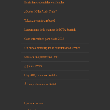
Extrimian credenciales verificables
¿Qué es IOTA Audit Trails?
Tokenizar con iota rebased
Lanzamiento de la mainnet de IOTA Starfish
Caos informático para el año 2038
Un nuevo metal triplica la conductividad térmica
Salus es una plataforma DeFi
¿Qué es TWIN?
ObjectID, Gemelos digitales
África y el comercio digital
Quiénes Somos