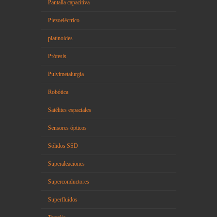
Pantalla capacitiva
Piezoeléctrico
platinoides
Prótesis
Pulvimetalurgia
Robótica
Satélites espaciales
Sensores ópticos
Sólidos SSD
Superaleaciones
Superconductores
Superfluidos