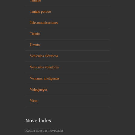
Tantalio
Tantalo poroso
Telecomunicaciones
Titanio
Uranio
Vehículos eléctricos
Vehículos voladores
Ventanas inteligentes
Videojuegos
Virus
Novedades
Reciba nuestras novedades