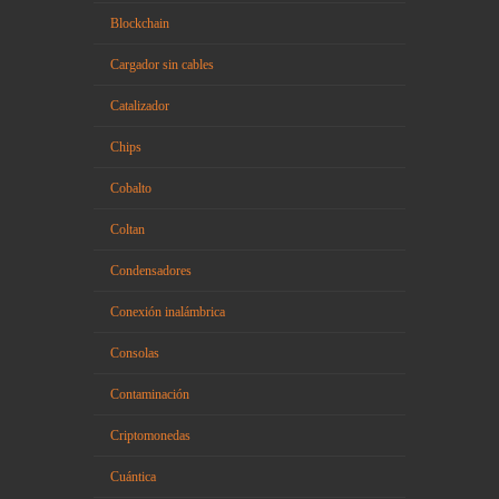
Blockchain
Cargador sin cables
Catalizador
Chips
Cobalto
Coltan
Condensadores
Conexión inalámbrica
Consolas
Contaminación
Criptomonedas
Cuántica