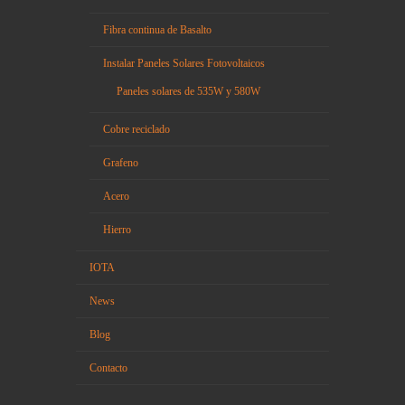
Fibra continua de Basalto
Instalar Paneles Solares Fotovoltaicos
Paneles solares de 535W y 580W
Cobre reciclado
Grafeno
Acero
Hierro
IOTA
News
Blog
Contacto