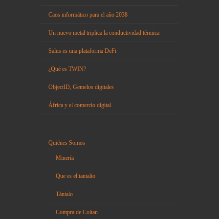
Caos informático para el año 2038
Un nuevo metal triplica la conductividad térmica
Salus es una plataforma DeFi
¿Qué es TWIN?
ObjectID, Gemelos digitales
África y el comercio digital
Quiénes Somos
Minería
Que es el tantalio
Tántalo
Compra de Coltan