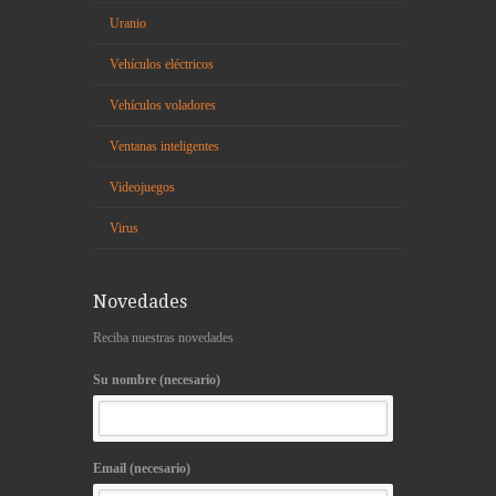
Uranio
Vehículos eléctricos
Vehículos voladores
Ventanas inteligentes
Videojuegos
Virus
Novedades
Reciba nuestras novedades
Su nombre (necesario)
Email (necesario)