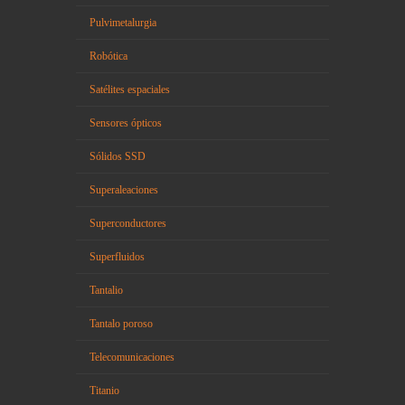
Pulvimetalurgia
Robótica
Satélites espaciales
Sensores ópticos
Sólidos SSD
Superaleaciones
Superconductores
Superfluidos
Tantalio
Tantalo poroso
Telecomunicaciones
Titanio