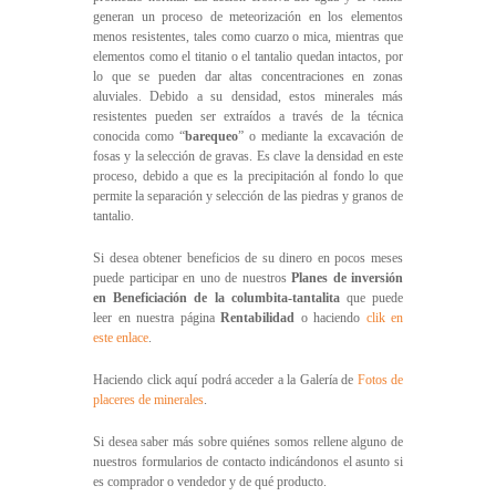
generan un proceso de meteorización en los elementos
menos resistentes, tales como cuarzo o mica, mientras que
elementos como el titanio o el tantalio quedan intactos, por
lo que se pueden dar altas concentraciones en zonas
aluviales. Debido a su densidad, estos minerales más
resistentes pueden ser extraídos a través de la técnica
conocida como “
barequeo
” o mediante la excavación de
fosas y la selección de gravas. Es clave la densidad en este
proceso, debido a que es la precipitación al fondo lo que
permite la separación y selección de las piedras y granos de
tantalio.
Si desea obtener beneficios de su dinero en pocos meses
puede participar en uno de nuestros
Planes de inversión
en Beneficiación de la columbita-tantalita
que puede
leer en nuestra página
Rentabilidad
o haciendo
clik en
este enlace
.
Haciendo click aquí podrá acceder a la Galería de
Fotos de
placeres de minerales
.
Si desea saber más sobre quiénes somos rellene alguno de
nuestros formularios de contacto indicándonos el asunto si
es comprador o vendedor y de qué producto.