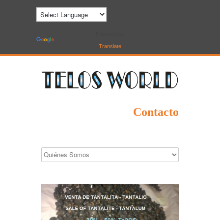
Powered by
Translate
Contacto