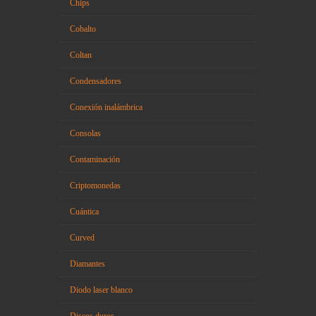
Chips
Cobalto
Coltan
Condensadores
Conexión inalámbrica
Consolas
Contaminación
Criptomonedas
Cuántica
Curved
Diamantes
Diodo laser blanco
Discos duros