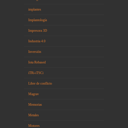
implantes
Implantología
Impresora 3D
Industria 4.0
Inversión
Iota Rebased
iTRi-iTSCi
Libre de conflicto
Magrav
Memorias
Metales
Motores