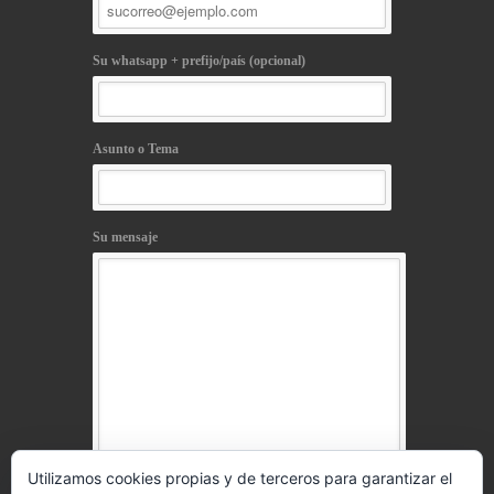
Su whatsapp + prefijo/país (opcional)
Asunto o Tema
Su mensaje
Utilizamos cookies propias y de terceros para garantizar el