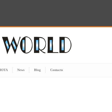
IOTA
News
Blog
Contacto