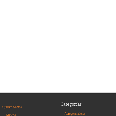
Categorías
Quiénes Somos
Aerogeneradores
Minería