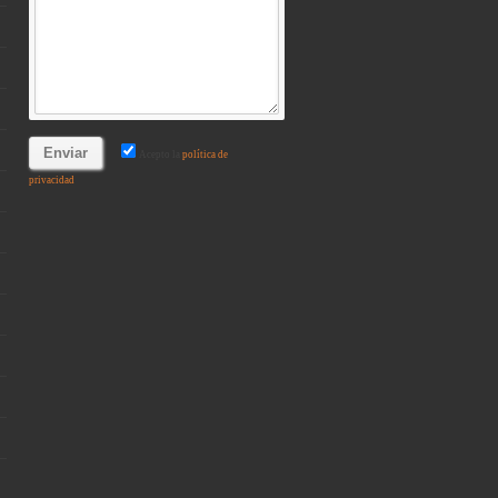
Acepto la
política de
privacidad