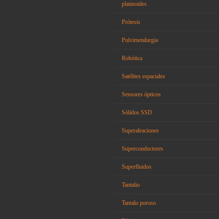
platinoides
Prótesis
Pulvimetalurgia
Robótica
Satélites espaciales
Sensores ópticos
Sólidos SSD
Superaleaciones
Superconductores
Superfluidos
Tantalio
Tantalo poroso