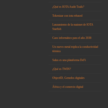
¿Qué es IOTA Audit Trails?
Tokenizar con iota rebased
Lanzamiento de la mainnet de IOTA
Starfish
Caos informático para el año 2038
Un nuevo metal triplica la conductividad
térmica
Salus es una plataforma DeFi
¿Qué es TWIN?
ObjectID, Gemelos digitales
África y el comercio digital