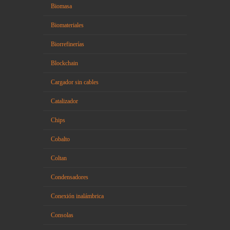
Biomasa
Biomateriales
Biorrefinerías
Blockchain
Cargador sin cables
Catalizador
Chips
Cobalto
Coltan
Condensadores
Conexión inalámbrica
Consolas