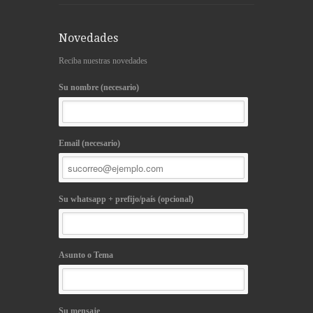
Novedades
Reciba nuestras novedades
Su nombre (necesario)
Email (necesario)
Su whatsapp + prefijo/país (opcional)
Asunto o Tema
Su mensaje