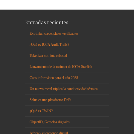
Entradas recientes
Extrimian credenciales verificables
¿Qué es IOTA Audit Trails?
Tokenizar con iota rebased
Lanzamiento de la mainnet de IOTA Starfish
Caos informático para el año 2038
Un nuevo metal triplica la conductividad térmica
Salus es una plataforma DeFi
¿Qué es TWIN?
ObjectID, Gemelos digitales
África y el comercio digital