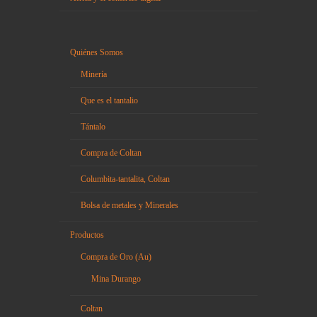
Quiénes Somos
Minería
Que es el tantalio
Tántalo
Compra de Coltan
Columbita-tantalita, Coltan
Bolsa de metales y Minerales
Productos
Compra de Oro (Au)
Mina Durango
Coltan