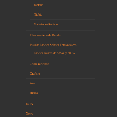
Tantalio
Niobio
Materias radiactivas
Fibra continua de Basalto
Instalar Paneles Solares Fotovoltaicos
Paneles solares de 535W y 580W
Cobre reciclado
Grafeno
Acero
Hierro
IOTA
News