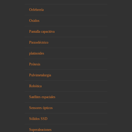
Orfebrería
Oxidos
Pantalla capacitiva
Piezoeléctrico
platinoides
Prótesis
Pulvimetalurgia
Robótica
Satélites espaciales
Sensores ópticos
Sólidos SSD
Superaleaciones