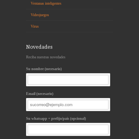
Ventanas inteligentes
Videojuegos
Virus
Novedades
Reciba nuestras novedades
Su nombre (necesario)
Email (necesario)
Su whatsapp + prefijo/país (opcional)