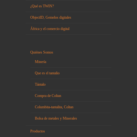
¿Qué es TWIN?
ObjectID, Gemelos digitales
África y el comercio digital
Quiénes Somos
Minería
Que es el tantalio
Tántalo
Compra de Coltan
Columbita-tantalita, Coltan
Bolsa de metales y Minerales
Productos