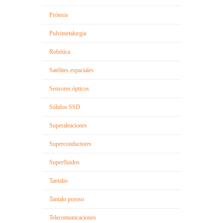
Prótesis
Pulvimetalurgia
Robótica
Satélites espaciales
Sensores ópticos
Sólidos SSD
Superaleaciones
Superconductores
Superfluidos
Tantalio
Tantalo poroso
Telecomunicaciones