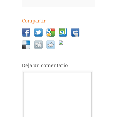
Compartir
Deja un comentario