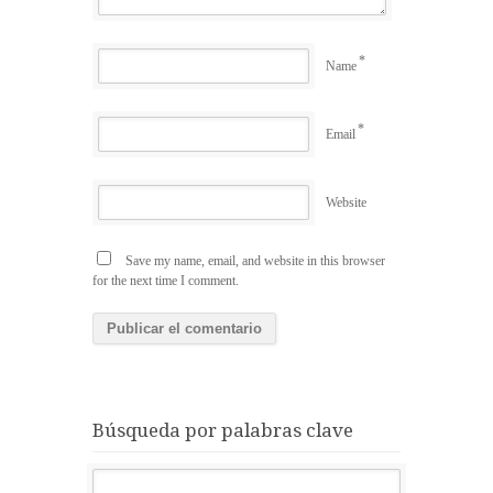
*
Name
*
Email
Website
Save my name, email, and website in this browser
for the next time I comment.
Búsqueda por palabras clave