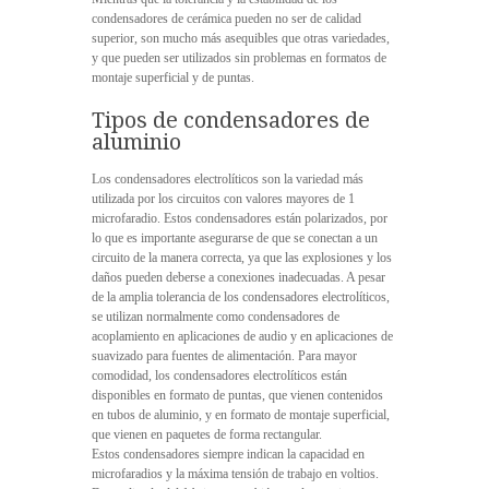
condensadores de cerámica pueden no ser de calidad
superior, son mucho más asequibles que otras variedades,
y que pueden ser utilizados sin problemas en formatos de
montaje superficial y de puntas.
Tipos de condensadores de
aluminio
Los condensadores electrolíticos son la variedad más
utilizada por los circuitos con valores mayores de 1
microfaradio. Estos condensadores están polarizados, por
lo que es importante asegurarse de que se conectan a un
circuito de la manera correcta, ya que las explosiones y los
daños pueden deberse a conexiones inadecuadas. A pesar
de la amplia tolerancia de los condensadores electrolíticos,
se utilizan normalmente como condensadores de
acoplamiento en aplicaciones de audio y en aplicaciones de
suavizado para fuentes de alimentación. Para mayor
comodidad, los condensadores electrolíticos están
disponibles en formato de puntas, que vienen contenidos
en tubos de aluminio, y en formato de montaje superficial,
que vienen en paquetes de forma rectangular.
Estos condensadores siempre indican la capacidad en
microfaradios y la máxima tensión de trabajo en voltios.