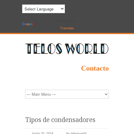
Powered by
Translate
Contacto
Tipos de condensadores
junio 20, 2014
by telosworld