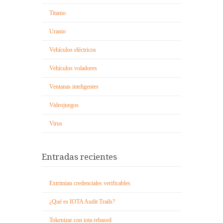
Titanio
Uranio
Vehículos eléctricos
Vehículos voladores
Ventanas inteligentes
Videojuegos
Virus
Entradas recientes
Extrimian credenciales verificables
¿Qué es IOTA Audit Trails?
Tokenizar con iota rebased