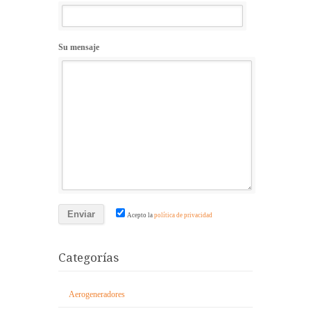
Su mensaje
Acepto la
política de privacidad
Categorías
Aerogeneradores