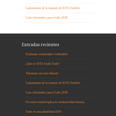
Lanzamiento de la mainnet de IOTA Starfish
Caos informático para el año 2038
Entradas recientes
Extrimian credenciales verificables
¿Qué es IOTA Audit Trails?
Tokenizar con iota rebased
Lanzamiento de la mainnet de IOTA Starfish
Caos informático para el año 2038
Un nuevo metal triplica la conductividad térmica
Salus es una plataforma DeFi