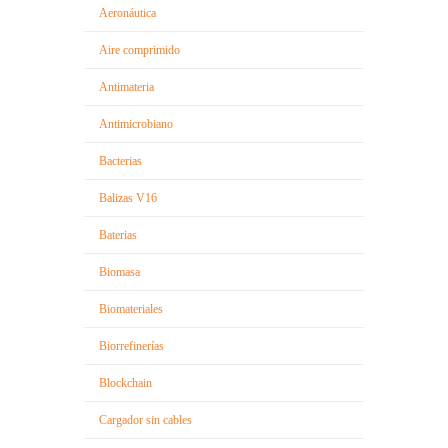
Aeronáutica
Aire comprimido
Antimateria
Antimicrobiano
Bacterias
Balizas V16
Baterias
Biomasa
Biomateriales
Biorrefinerías
Blockchain
Cargador sin cables