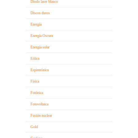
Diodo laser blanco
Discos duros
Energía
Energía Oscura
Energía solar
Eólica
Espintrónica
Fisica
Fotónica
Fotovoltaica
Fusión nuclear
Gold