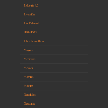
Industria 4.0
Inversión
Iota Rebased
iTRi-iTSCi
Libre de conflicto
Magrav
Memorias
Metales
Motores
Móviles
Nanohilos
Neutrinos