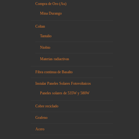
Compra de Oro (Au)
Mina Durango
Coltan
Tantalio
Niobio
Materias radiactivas
Fibra continua de Basalto
Instalar Paneles Solares Fotovoltaicos
Paneles solares de 535W y 580W
Cobre reciclado
Grafeno
Acero