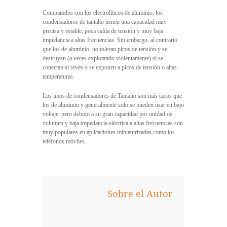
Comparados con los electrolíticos de aluminio, los
condensadores de tantalio tienen una capacidad muy
precisa y estable, poca caída de tensión y muy baja
impedancia a altas frecuencias. Sin embargo, al contrario
que los de aluminio, no toleran picos de tensión y se
destruyen (a veces explotando violentamente) si se
conectan al revés o se exponen a picos de tensión o altas
temperaturas.
Los tipos de condensadores de Tantalio son más caros que
los de aluminio y generalmente solo se pueden usar en bajo
voltaje, pero debido a su gran capacidad por unidad de
volumen y baja impedancia eléctrica a altas frecuencias son
muy populares en aplicaciones miniaturizadas como los
teléfonos móviles.
Sobre el Autor