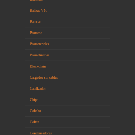
Balizas V16
Baterias
Biomasa
Biomateriales
Biorrefinerías
Blockchain
Cargador sin cables
Catalizador
Chips
Cobalto
Coltan
Condensadores