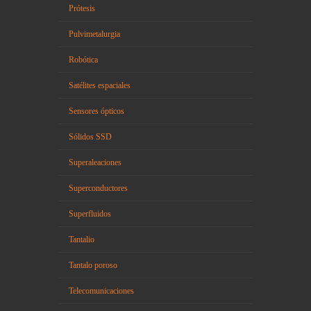
Prótesis
Pulvimetalurgia
Robótica
Satélites espaciales
Sensores ópticos
Sólidos SSD
Superaleaciones
Superconductores
Superfluidos
Tantalio
Tantalo poroso
Telecomunicaciones