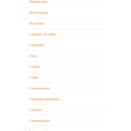
Biomateriales
Biorrefinerías
Blockchain
Cargador sin cables
Catalizador
Chips
Cobalto
Coltan
Condensadores
Conexión inalámbrica
Consolas
Contaminación