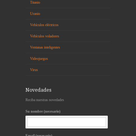
Titanio
Uranio
Vehículos eléctricos
Vehículos voladores
Ventanas inteligentes
Videojuegos
Virus
Novedades
Reciba nuestras novedades
Su nombre (necesario)
Email (necesario)