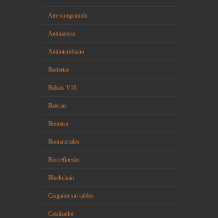
Aire comprimido
Antimateria
Antimicrobiano
Bacterias
Balizas V16
Baterias
Biomasa
Biomateriales
Biorrefinerías
Blockchain
Cargador sin cables
Catalizador