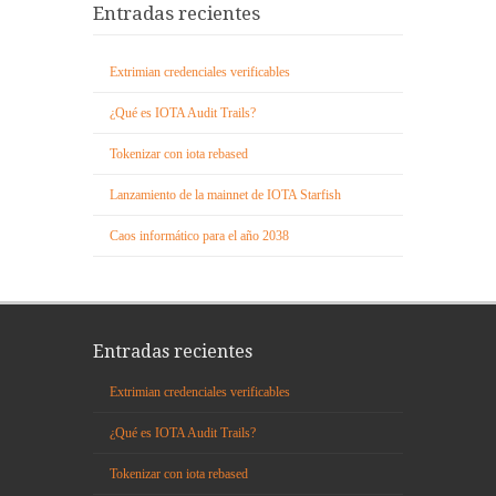
Entradas recientes
Extrimian credenciales verificables
¿Qué es IOTA Audit Trails?
Tokenizar con iota rebased
Lanzamiento de la mainnet de IOTA Starfish
Caos informático para el año 2038
Entradas recientes
Extrimian credenciales verificables
¿Qué es IOTA Audit Trails?
Tokenizar con iota rebased