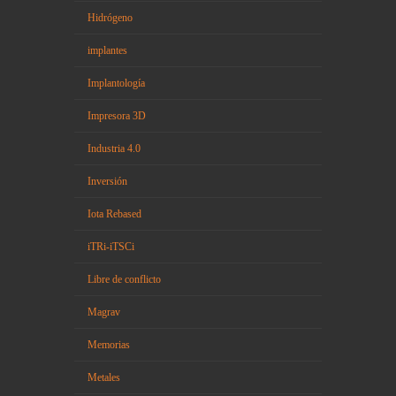
Hidrógeno
implantes
Implantología
Impresora 3D
Industria 4.0
Inversión
Iota Rebased
iTRi-iTSCi
Libre de conflicto
Magrav
Memorias
Metales