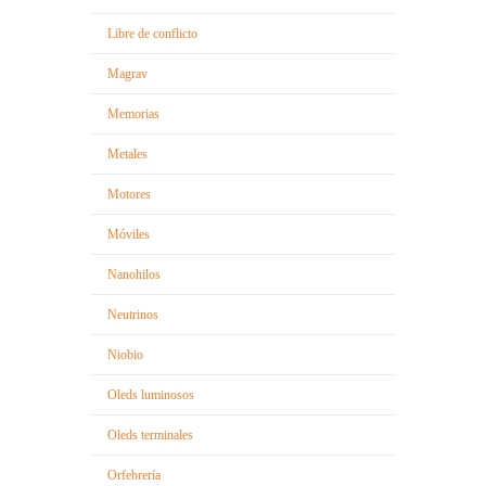
Libre de conflicto
Magrav
Memorias
Metales
Motores
Móviles
Nanohilos
Neutrinos
Niobio
Oleds luminosos
Oleds terminales
Orfebrería