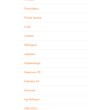
Fotovoltaica
Fusión nuclear
Gold
Grafeno
Hidrógeno
implantes
Implantología
Impresora 3D
Industria 4.0
Inversión
Iota Rebased
iTRi-iTSCi