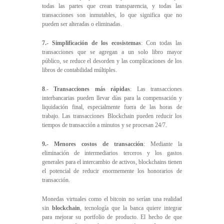
todas las partes que crean transparencia, y todas las
transacciones son inmutables, lo que significa que no
pueden ser alteradas o eliminadas.
7.- Simplificación de los ecosistemas
: Con todas las
transacciones que se agregan a un solo libro mayor
público, se reduce el desorden y las complicaciones de los
libros de contabilidad múltiples.
8
.-
Transacciones más rápidas
: Las transacciones
interbancarias pueden llevar días para la compensación y
liquidación final, especialmente fuera de las horas de
trabajo. Las transacciones Blockchain pueden reducir los
tiempos de transacción a minutos y se procesan 24/7.
9.- Menores costos de transacción
: Mediante la
eliminación de intermediarios terceros y los gastos
generales para el intercambio de activos, blockchains tienen
el potencial de reducir enormemente los honorarios de
transacción.
Monedas virtuales como el bitcoin no serían una realidad
sin
blockchain
, tecnología que la banca quiere integrar
para mejorar su portfolio de producto. El hecho de que