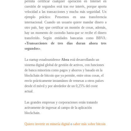
permita certificar cualquier operación en Internet en
cuestión de segundos está tras ese interés, porque aporta
velocidad a las transacciones y mucha más seguridad. Un
ejemplo práctico: Pensemos en una transferencia
internacional. Cuando un usuario quiere mandar dinero a
otro país, hay que certificar un montón de cosas, además,
hay un momento de custodio hasta que se recibe el dinero
transferido. Según entidades bancarias como BBVA:
«Transacciones de tres días duran ahora tres
segundos»
.
La startup estadounidense
Abra
está desarrollando un
sistema digital global de gestión de activos, con funciones
de banca minorista como pagos y ahorros y basado en la
blockchain de bitcoin que ya permite, entre otras cosas, el
envío prácticamente instantáneo de remesas a otros países
desde el móvil y por alrededor de un 0,25% del coste
actual.
Las grandes empresas y corporaciones están tratando
activamente de ingresar al campo de la aplicación
blockchain.
Quiero invertir en minería digital
o
saber más sobre bitcoin