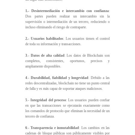
1.- Desintermediación e intercambio con confianza
:
Dos partes pueden realizar un intercambio sin la
supervisión o intermediación de un tercero, reduciendo o
incluso eliminando el riesgo de contraparte.
2.- Usuarios habilitados
: Los usuarios tienen el control
de toda su información y transacciones.
3
.-
Datos de alta calidad
: Los datos de Blockchain son
completos, consistentes, oportunos, precisos y
ampliamente disponibles.
4
.-
Durabilidad, fiabilidad y longevidad
: Debido a las
redes descentralizadas, blockchain no tiene un punto central
de falla y es más capaz de soportar ataques maliciosos.
5
.-
Integridad del proceso
: Los usuarios pueden confiar
en que las transacciones se ejecutarán exactamente como
los comandos de protocolo que eliminan la necesidad de un
tercero de confianza.
6
.-
Transparencia e inmutabilidad
: Los cambios en las
cadenas de bloque públicas son públicamente visibles por