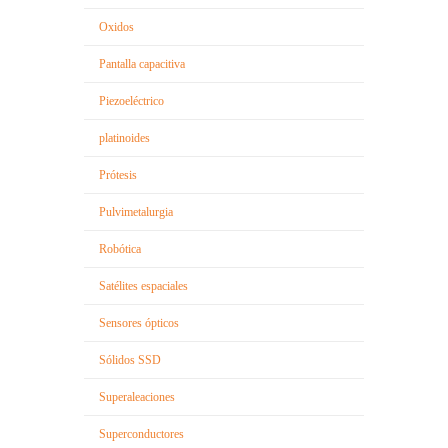
Oxidos
Pantalla capacitiva
Piezoeléctrico
platinoides
Prótesis
Pulvimetalurgia
Robótica
Satélites espaciales
Sensores ópticos
Sólidos SSD
Superaleaciones
Superconductores