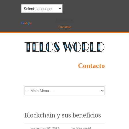
Powered by
Translate
Contacto
Blockchain y sus beneficios
noviembre 07, 2017
by telosworld