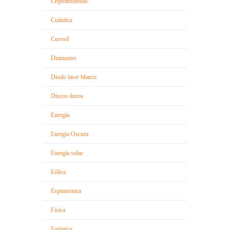
Criptomonedas
Cuántica
Curved
Diamantes
Diodo laser blanco
Discos duros
Energía
Energía Oscura
Energía solar
Eólica
Espintrónica
Fisica
Fotónica