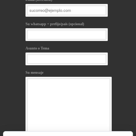
Su whatsapp + prefijo/país (opcional)
Asunto o Tema
Su mensaje