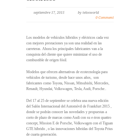
septiembre 17, 2015
by telosworld
0 Comment
Los modelos de vehículos híbridos y eléctricos cada vez
con mejores prestaciones ya son una realidad en las
carreteras. Ahora los principales fabricantes van a la
conquista del cliente que quiere minimizar el uso de
combustible de origen fósil.
Modelos que ofrecen alternativas de ecotecnología para
vehículos de turismo, desde hace unos años, son
fabricantes como Toyota, Nissan, Mitsubishi, Mercedes,
Renault, Hyundai, Volkswagen, Tesla, Audi, Porsche..
Del 17 al 25 de septiembre se celebra una nueva edición
del Salón Internacional del Automóvil de Frankfurt 2015 ,
donde se podrán conocer las novedades y propuestas a
corto de plazo de marcas como Audi con su e-tron quattro
concept, Mission E de Porsche, Volkswagen con el Tiguan
GTE híbrido , o las innovaciones híbridas del Toyota Prius
de cuarta generación.