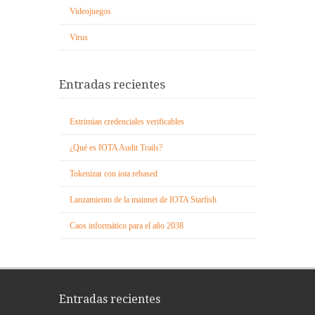
Videojuegos
Virus
Entradas recientes
Extrimian credenciales verificables
¿Qué es IOTA Audit Trails?
Tokenizar con iota rebased
Lanzamiento de la mainnet de IOTA Starfish
Caos informático para el año 2038
Entradas recientes