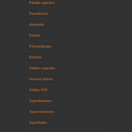
Pantalla capacitiva
Piezoeléctrico
platinoides
Prótesis
Pulvimetalurgia
Robótica
Satélites espaciales
Sensores ópticos
Sólidos SSD
Superaleaciones
Superconductores
Superfluidos