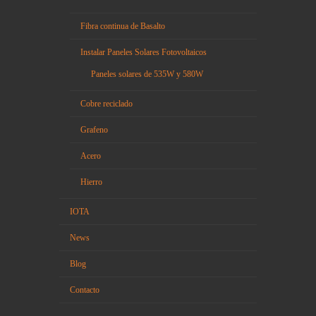
Fibra continua de Basalto
Instalar Paneles Solares Fotovoltaicos
Paneles solares de 535W y 580W
Cobre reciclado
Grafeno
Acero
Hierro
IOTA
News
Blog
Contacto