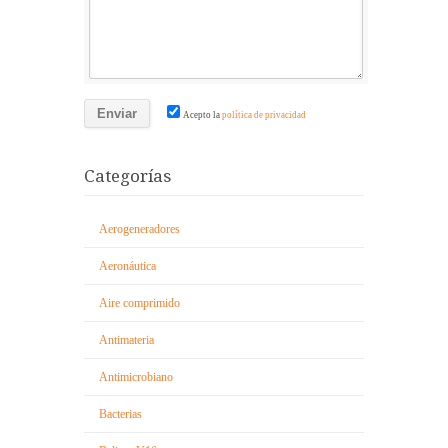
Acepto la
política de privacidad
Categorías
Aerogeneradores
Aeronáutica
Aire comprimido
Antimateria
Antimicrobiano
Bacterias