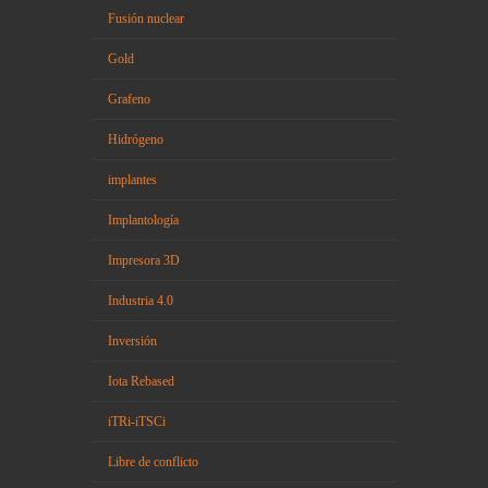
Fusión nuclear
Gold
Grafeno
Hidrógeno
implantes
Implantología
Impresora 3D
Industria 4.0
Inversión
Iota Rebased
iTRi-iTSCi
Libre de conflicto