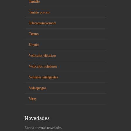
Tantalio
Tantalo poroso
Telecomunicaciones
Titanio
Uranio
Vehículos eléctricos
Vehículos voladores
Ventanas inteligentes
Videojuegos
Virus
Novedades
Reciba nuestras novedades