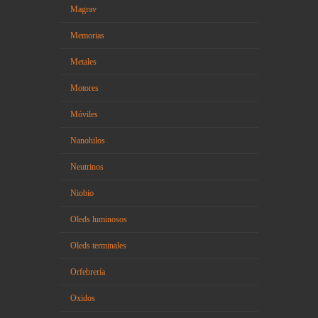
Magrav
Memorias
Metales
Motores
Móviles
Nanohilos
Neutrinos
Niobio
Oleds luminosos
Oleds terminales
Orfebrería
Oxidos