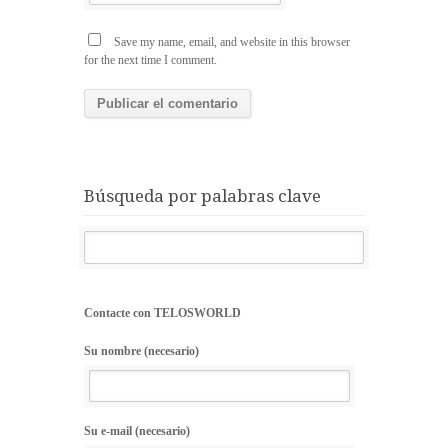
Save my name, email, and website in this browser
for the next time I comment.
Búsqueda por palabras clave
Contacte con TELOSWORLD
Su nombre (necesario)
Su e-mail (necesario)