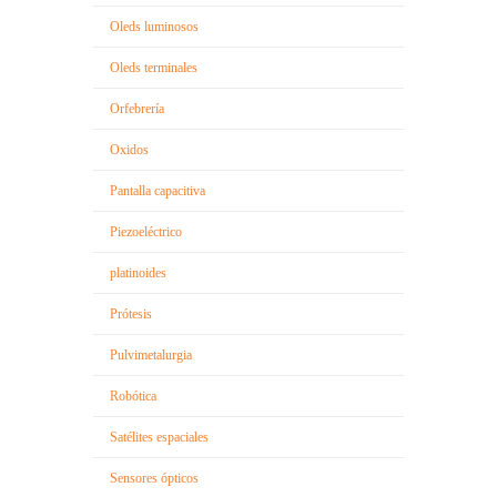
Oleds luminosos
Oleds terminales
Orfebrería
Oxidos
Pantalla capacitiva
Piezoeléctrico
platinoides
Prótesis
Pulvimetalurgia
Robótica
Satélites espaciales
Sensores ópticos