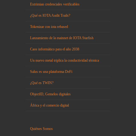
Extrimian credenciales verificables
¿Qué es IOTA Audit Trails?
Tokenizar con iota rebased
Lanzamiento de la mainnet de IOTA Starfish
Caos informático para el año 2038
Un nuevo metal triplica la conductividad térmica
Salus es una plataforma DeFi
¿Qué es TWIN?
ObjectID, Gemelos digitales
África y el comercio digital
Quiénes Somos