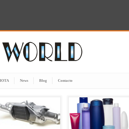
IOTA
News
Blog
Contacto