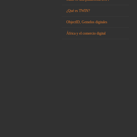
¿Qué es TWIN?
ObjectID, Gemelos digitales
África y el comercio digital