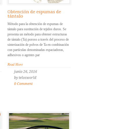
Obtención de espumas de
tántalo
Método para la obtención de espumas de
tántalo para sustitución de tejidos duros. Se
presenta un método para obtener estructuras
de tántalo (Ta) poroso a través del proceso de
sinterización de polvos de Ta en combinación
con partículas denominadas espaciadoras,
adhesivos o agentes par
Read More
junio 26, 2016
by telosworld
0 Comment