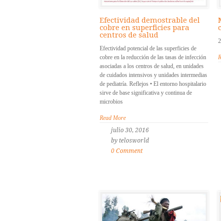
Efectividad demostrable del
cobre en superficies para
centros de salud
2
Efectividad potencial de las superficies de
cobre en la reducción de las tasas de infección
R
asociadas a los centros de salud, en unidades
de cuidados intensivos y unidades intermedias
de pediatría. Reflejos • El entorno hospitalario
sirve de base significativa y continua de
microbios
Read More
julio 30, 2016
by telosworld
0 Comment