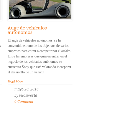
Auge de vehículos
autónomos
El auge de vehículos autónomos, se ha
s
convertido en uno de los objetivos de varias
empresas para entrar a competir por el asfalto.
Entre las empresas que quieren entrar en el
negocio de los vehículos autónomos se
encuentra Sony que está valorando incorporar
el desarrollo de un vehícul
Read More
mayo 28, 2016
by telosworld
0 Comment