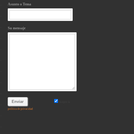
Asunto o Tema
Su mensaje
Acepto la
política de privacidad