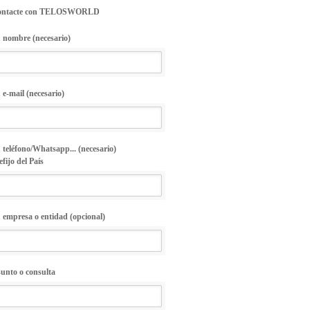
ontacte con TELOSWORLD
 nombre (necesario)
 e-mail (necesario)
 teléfono/Whatsapp... (necesario)
efijo del País
 empresa o entidad (opcional)
unto o consulta