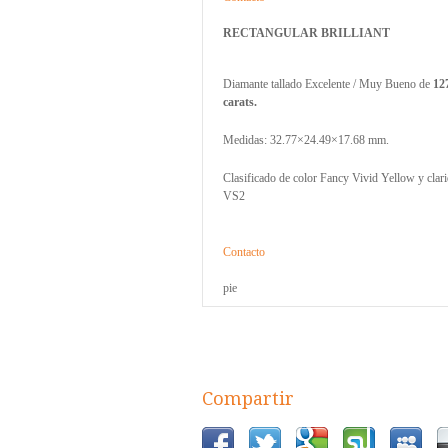
RECTANGULAR BRILLIANT
Diamante tallado Excelente / Muy Bueno de
12
carats.
Medidas: 32.77×24.49×17.68 mm.
Clasificado de color Fancy Vivid Yellow y clar
VS2
Contacto
pie
Compartir