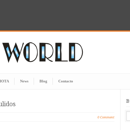
IOTA
News
Blog
Contacto
B
ulidos
0 Comment