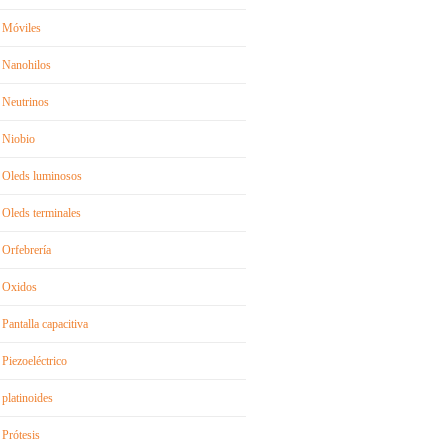
Móviles
Nanohilos
Neutrinos
Niobio
Oleds luminosos
Oleds terminales
Orfebrería
Oxidos
Pantalla capacitiva
Piezoeléctrico
platinoides
Prótesis