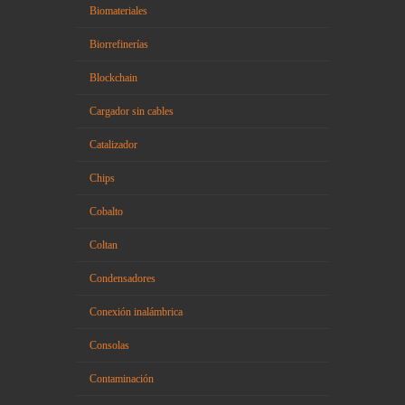
Biomateriales
Biorrefinerías
Blockchain
Cargador sin cables
Catalizador
Chips
Cobalto
Coltan
Condensadores
Conexión inalámbrica
Consolas
Contaminación