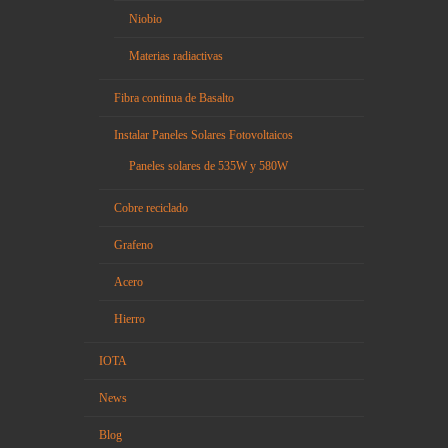
Niobio
Materias radiactivas
Fibra continua de Basalto
Instalar Paneles Solares Fotovoltaicos
Paneles solares de 535W y 580W
Cobre reciclado
Grafeno
Acero
Hierro
IOTA
News
Blog