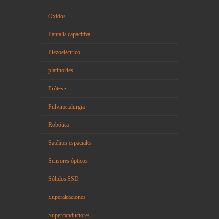
Oxidos
Pantalla capacitiva
Piezoeléctrico
platinoides
Prótesis
Pulvimetalurgia
Robótica
Satélites espaciales
Sensores ópticos
Sólidos SSD
Superaleaciones
Superconductores