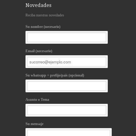
Novedades
Reciba nuestras novedades
Su nombre (necesario)
Email (necesario)
Su whatsapp + prefijo/país (opcional)
Asunto o Tema
Su mensaje