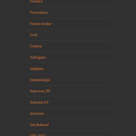
Fotónica
Fotovoltaica
Fusión nuclear
Gold
Grafeno
Hidrógeno
implantes
Implantología
Impresora 3D
Industria 4.0
Inversión
Iota Rebased