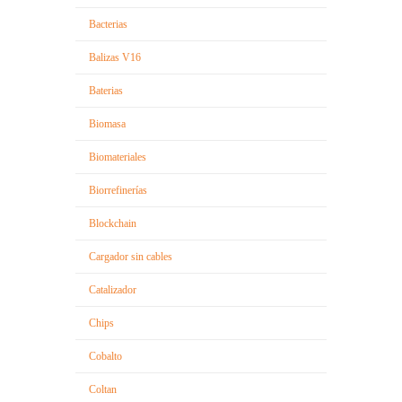
Bacterias
Balizas V16
Baterias
Biomasa
Biomateriales
Biorrefinerías
Blockchain
Cargador sin cables
Catalizador
Chips
Cobalto
Coltan