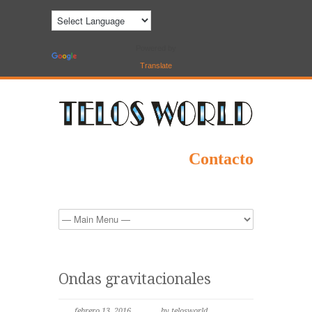
Powered by
Translate
Contacto
Ondas gravitacionales
febrero 13, 2016
by telosworld