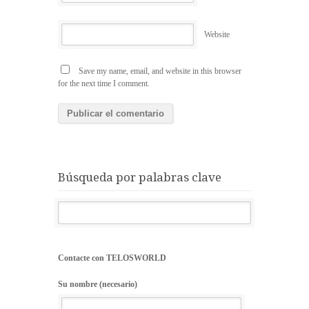
Website
Save my name, email, and website in this browser
for the next time I comment.
Búsqueda por palabras clave
Contacte con TELOSWORLD
Su nombre (necesario)