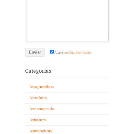
Acepto la
política de privacidad
Categorías
Aerogeneradores
Aeronáutica
Aire comprimido
Antimateria
Antimicrobiano