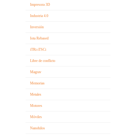
Impresora 3D
Industria 4.0
Inversión
Iota Rebased
iTRi-iTSCi
Libre de conflicto
Magrav
Memorias
Metales
Motores
Móviles
Nanohilos