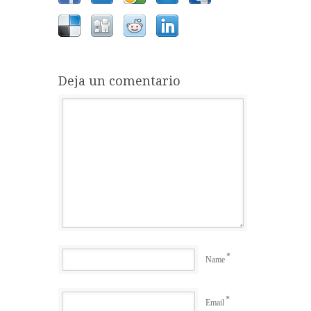
Deja un comentario
*
Name
*
Email