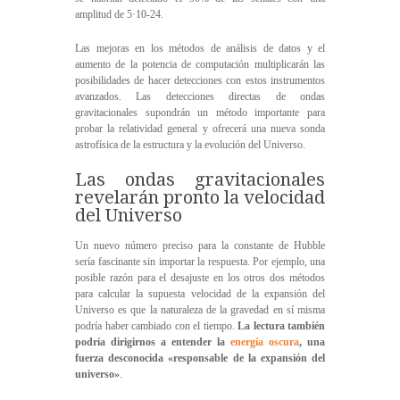
amplitud de 5·10-24.
Las mejoras en los métodos de análisis de datos y el
aumento de la potencia de computación multiplicarán las
posibilidades de hacer detecciones con estos instrumentos
avanzados. Las detecciones directas de ondas
gravitacionales supondrán un método importante para
probar la relatividad general y ofrecerá una nueva sonda
astrofísica de la estructura y la evolución del Universo.
Las ondas gravitacionales
revelarán pronto la velocidad
del Universo
Un nuevo número preciso para la constante de Hubble
sería fascinante sin importar la respuesta. Por ejemplo, una
posible razón para el desajuste en los otros dos métodos
para calcular la supuesta velocidad de la expansión del
Universo es que la naturaleza de la gravedad en sí misma
podría haber cambiado con el tiempo.
La lectura también
podría dirigirnos a entender la
energía oscura
, una
fuerza desconocida «responsable de la expansión del
universo»
.