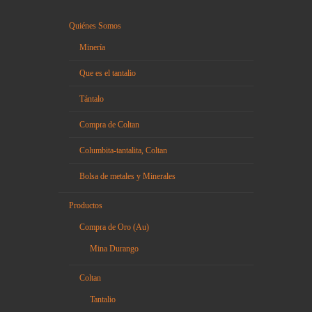
Quiénes Somos
Minería
Que es el tantalio
Tántalo
Compra de Coltan
Columbita-tantalita, Coltan
Bolsa de metales y Minerales
Productos
Compra de Oro (Au)
Mina Durango
Coltan
Tantalio