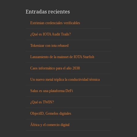
Entradas recientes
Extrimian credenciales verificables
¿Qué es IOTA Audit Trails?
Tokenizar con iota rebased
Lanzamiento de la mainnet de IOTA Starfish
Caos informático para el año 2038
Un nuevo metal triplica la conductividad térmica
Salus es una plataforma DeFi
¿Qué es TWIN?
ObjectID, Gemelos digitales
África y el comercio digital