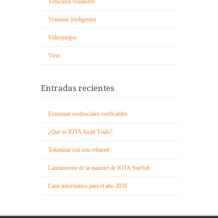
Vehículos voladores
Ventanas inteligentes
Videojuegos
Virus
Entradas recientes
Extrimian credenciales verificables
¿Qué es IOTA Audit Trails?
Tokenizar con iota rebased
Lanzamiento de la mainnet de IOTA Starfish
Caos informático para el año 2038