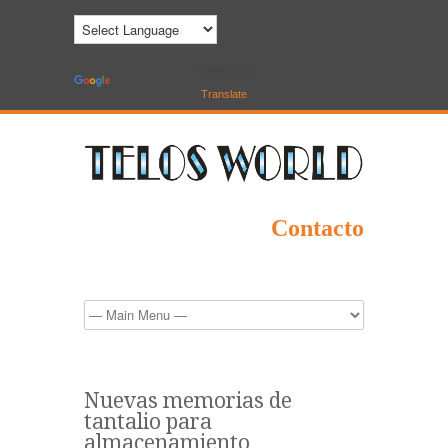
Powered by
Translate
Contacto
Nuevas memorias de
tantalio para
almacenamiento