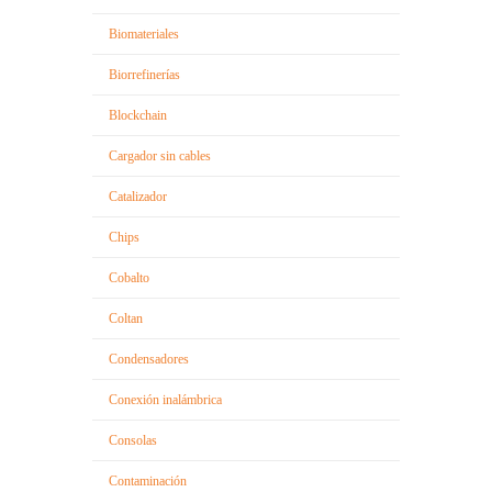
Biomateriales
Biorrefinerías
Blockchain
Cargador sin cables
Catalizador
Chips
Cobalto
Coltan
Condensadores
Conexión inalámbrica
Consolas
Contaminación