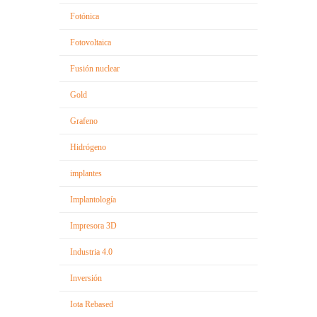
Fotónica
Fotovoltaica
Fusión nuclear
Gold
Grafeno
Hidrógeno
implantes
Implantología
Impresora 3D
Industria 4.0
Inversión
Iota Rebased