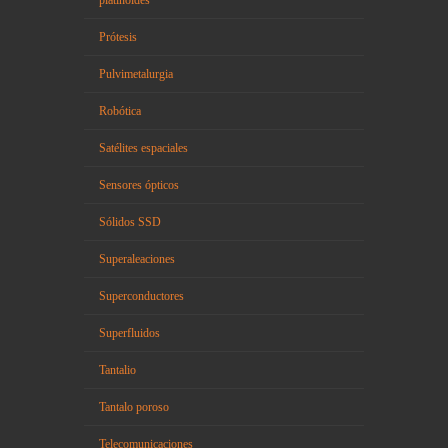
Prótesis
Pulvimetalurgia
Robótica
Satélites espaciales
Sensores ópticos
Sólidos SSD
Superaleaciones
Superconductores
Superfluidos
Tantalio
Tantalo poroso
Telecomunicaciones