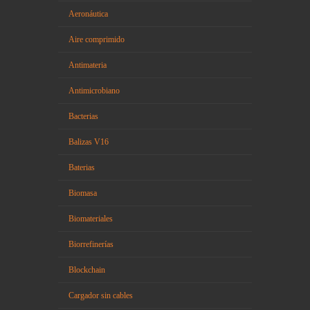
Aeronáutica
Aire comprimido
Antimateria
Antimicrobiano
Bacterias
Balizas V16
Baterias
Biomasa
Biomateriales
Biorrefinerías
Blockchain
Cargador sin cables