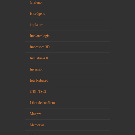
Grafeno
Hidrógeno
implantes
Implantología
Impresora 3D
Industria 4.0
Inversión
Iota Rebased
iTRi-iTSCi
Libre de conflicto
Magrav
Memorias