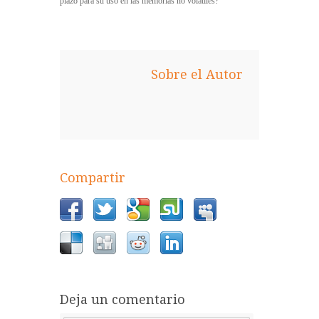
plazo para su uso en las memorias no volátiles?
Sobre el Autor
Compartir
Deja un comentario