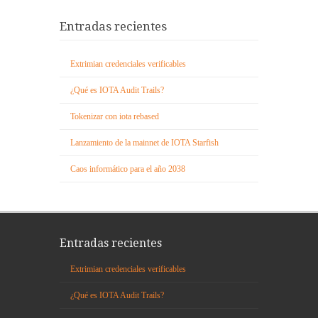
Entradas recientes
Extrimian credenciales verificables
¿Qué es IOTA Audit Trails?
Tokenizar con iota rebased
Lanzamiento de la mainnet de IOTA Starfish
Caos informático para el año 2038
Entradas recientes
Extrimian credenciales verificables
¿Qué es IOTA Audit Trails?