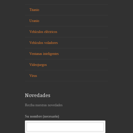
Titanio
Uranio
Vehículos eléctricos
Vehículos voladores
Ventanas inteligentes
Videojuegos
Virus
Novedades
Reciba nuestras novedades
Su nombre (necesario)