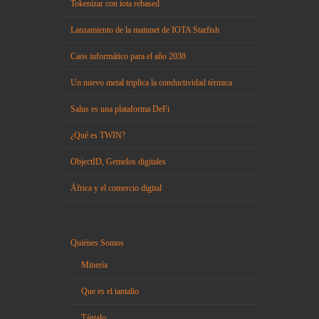
Tokenizar con iota rebased
Lanzamiento de la mainnet de IOTA Starfish
Caos informático para el año 2038
Un nuevo metal triplica la conductividad térmica
Salus es una plataforma DeFi
¿Qué es TWIN?
ObjectID, Gemelos digitales
África y el comercio digital
Quiénes Somos
Minería
Que es el tantalio
Tántalo