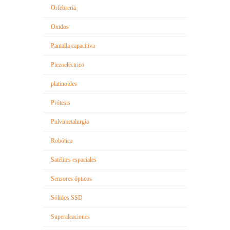
Orfebrería
Oxidos
Pantalla capacitiva
Piezoeléctrico
platinoides
Prótesis
Pulvimetalurgia
Robótica
Satélites espaciales
Sensores ópticos
Sólidos SSD
Superaleaciones