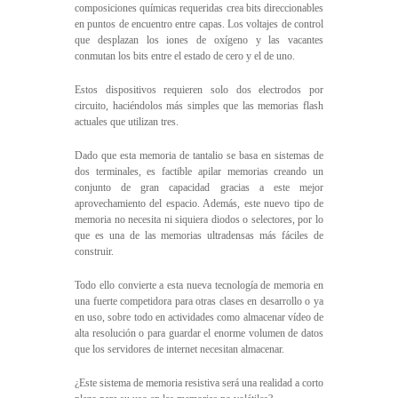
composiciones químicas requeridas crea bits direccionables
en puntos de encuentro entre capas. Los voltajes de control
que desplazan los iones de oxígeno y las vacantes
conmutan los bits entre el estado de cero y el de uno.
Estos dispositivos requieren solo dos electrodos por
circuito, haciéndolos más simples que las memorias flash
actuales que utilizan tres.
Dado que esta memoria de tantalio se basa en sistemas de
dos terminales, es factible apilar memorias creando un
conjunto de gran capacidad gracias a este mejor
aprovechamiento del espacio. Además, este nuevo tipo de
memoria no necesita ni siquiera diodos o selectores, por lo
que es una de las memorias ultradensas más fáciles de
construir.
Todo ello convierte a esta nueva tecnología de memoria en
una fuerte competidora para otras clases en desarrollo o ya
en uso, sobre todo en actividades como almacenar vídeo de
alta resolución o para guardar el enorme volumen de datos
que los servidores de internet necesitan almacenar.
¿Este sistema de memoria resistiva será una realidad a corto