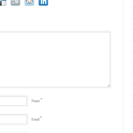
*
Name
*
Email