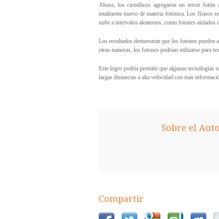
Ahora, los científicos agregaron un tercer fotón
totalmente nuevo de materia fotónica. Los físicos se
nube a intervalos aleatorios, como fotones aislados 
Los resultados demuestran que los fotones pueden atra
otras maneras, los fotones podrían utilizarse para r
Este logro podría permitir que algunas tecnologías u
largas distancias a alta velocidad con más informaci
Sobre el Aut
Compartir