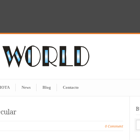
IOTA
News
Blog
Contacto
B
cular
0 Comment