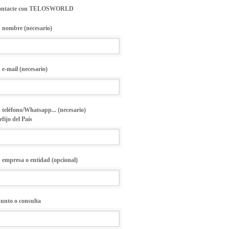
ontacte con TELOSWORLD
 nombre (necesario)
 e-mail (necesario)
 teléfono/Whatsapp... (necesario)
efijo del País
 empresa o entidad (opcional)
unto o consulta