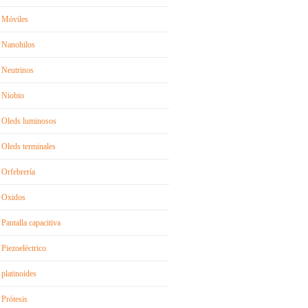
Móviles
Nanohilos
Neutrinos
Niobio
Oleds luminosos
Oleds terminales
Orfebrería
Oxidos
Pantalla capacitiva
Piezoeléctrico
platinoides
Prótesis