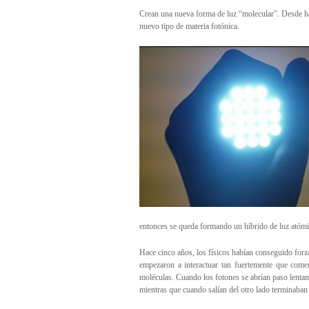
Crean una nueva forma de luz “molecular”. Desde hac
nuevo tipo de materia fotónica.
entonces se queda formando un híbrido de luz atómi
Hace cinco años, los físicos habían conseguido forzar
empezaron a interactuar tan fuertemente que com
moléculas. Cuando los fotones se abrían paso lentam
mientras que cuando salían del otro lado terminaban 