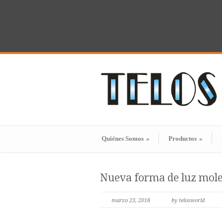
Quiénes Somos
»
Productos
»
Nueva forma de luz mole
marzo 23, 2018
by telosworld