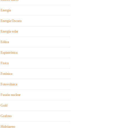
Energía
Energía Oscura
Energía solar
Eólica
Espintrónica
Fisica
Fotónica
Fotovoltaica
Fusión nuclear
Gold
Grafeno
Hidrógeno