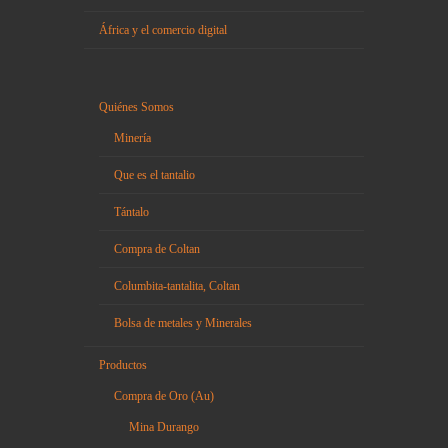
África y el comercio digital
Quiénes Somos
Minería
Que es el tantalio
Tántalo
Compra de Coltan
Columbita-tantalita, Coltan
Bolsa de metales y Minerales
Productos
Compra de Oro (Au)
Mina Durango