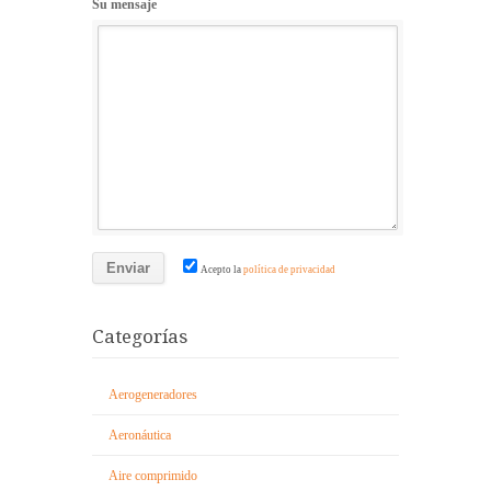
Su mensaje
Acepto la
política de privacidad
Categorías
Aerogeneradores
Aeronáutica
Aire comprimido