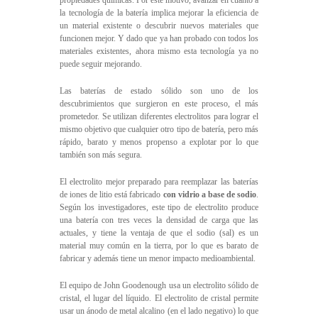
la tecnología de la batería implica mejorar la eficiencia de
un material existente o descubrir nuevos materiales que
funcionen mejor. Y dado que ya han probado con todos los
materiales existentes, ahora mismo esta tecnología ya no
puede seguir mejorando.
Las baterías de estado sólido son uno de los
descubrimientos que surgieron en este proceso, el más
prometedor. Se utilizan diferentes electrolitos para lograr el
mismo objetivo que cualquier otro tipo de batería, pero más
rápido, barato y menos propenso a explotar por lo que
también son más segura.
El electrolito mejor preparado para reemplazar las baterías
de iones de litio está fabricado
con vidrio a base de sodio
.
Según los investigadores, este tipo de electrolito produce
una batería con tres veces la densidad de carga que las
actuales, y tiene la ventaja de que el sodio (sal) es un
material muy común en la tierra, por lo que es barato de
fabricar y además tiene un menor impacto medioambiental.
El equipo de John Goodenough usa un electrolito sólido de
cristal, el lugar del líquido. El electrolito de cristal permite
usar un ánodo de metal alcalino (en el lado negativo) lo que