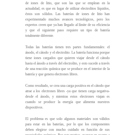
de iones de litio, que son las que se emplean en la
actualidad, es que en lugar de utilizar electrolitos líquidos,
éstos son sólidos. Las baterías de iones de litio han
experimentado muchos avances tecnológicos, pero los
expertos creen que ya han llegado al límite de su eficiencia
y que el siguiente paso requiere un tipo de batería
totalmente diferente.
Todas las baterías tienen tres partes fundamentales: el
ánodo, el cátodo y el electrolito. La batería funciona porque
tiene iones cargados que quieren viajar desde el cátodo
hasta el ánodo a través del electrolito, y esto sucede a través
de una reacción química que se produce en el interior de la
batería y que genera electrones libres.
Como resultado, se crea una carga positiva en el cátodo que
atrae a los electrones libres -ya que tienen carga negativa-
desde el ánodo, y mientras estos electrones viajan es
cuando se produce la energía que alimenta nuestros
dispositivos.
El problema es que solo algunos materiales son válidos
para estar en las baterías, por lo que los componentes
deben elegirse con mucho cuidado en función de sus
propiedades químicas. Por este motivo, avanzar en cuanto a