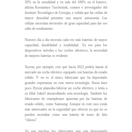
20% en la actualidad y en más del 100% en el futuro»,
afirma Kostiantyn Turcheniuk, coautor e investigador del
Instituto Tecnológico de Georgia, y señala que las celdas de
mayor densidad permiten una mayor autonomía. Las
células necesitan electrodos de gran capacidad para dar ese
salto de rendimiento.
Nuestro día a día necesita cada vez más baterías de mayor
capacidad, durabilidad y estabilidad. Ya sea para los
dispositivos móviles o los coches eléctricos, la necesidad
de mejores baterías es evidente.
Toyota, por ejemplo, cree que hacia 2022 podría lanzar al
mercado un coche eléctrico equipado con baterías de estado
sólido. Y no es el único fabricante que ha depositado
grandes esperanzas en esta nueva tecnología. Hasta hace
poco Dyson planeaba fabricar un coche eléctrico, y tenía a
su filial Sakti3 desarrollando esta tecnología. También los
fabricantes de smartphones apuestan por las baterías de
estado sólido, como Samsung. Aunque en este caso están
más interesados en la seguridad que ofrecen ya que no se
pueden incendiar como una batería de iones de litio
“clásica”.
Ya son muchos los fabricantes que van depositando