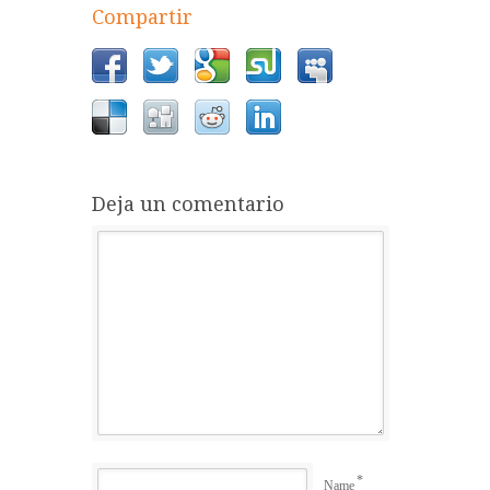
Compartir
Deja un comentario
*
Name