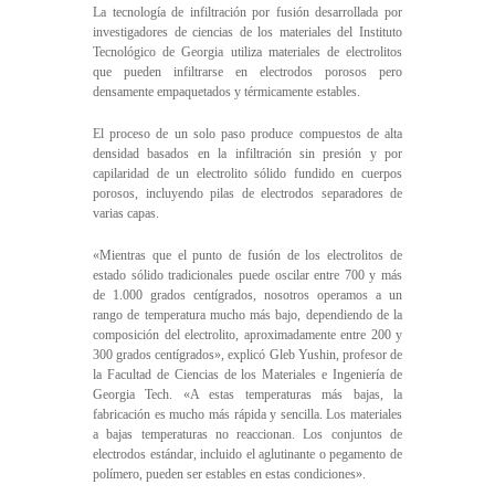
La tecnología de infiltración por fusión desarrollada por
investigadores de ciencias de los materiales del Instituto
Tecnológico de Georgia utiliza materiales de electrolitos
que pueden infiltrarse en electrodos porosos pero
densamente empaquetados y térmicamente estables.
El proceso de un solo paso produce compuestos de alta
densidad basados en la infiltración sin presión y por
capilaridad de un electrolito sólido fundido en cuerpos
porosos, incluyendo pilas de electrodos separadores de
varias capas.
«Mientras que el punto de fusión de los electrolitos de
estado sólido tradicionales puede oscilar entre 700 y más
de 1.000 grados centígrados, nosotros operamos a un
rango de temperatura mucho más bajo, dependiendo de la
composición del electrolito, aproximadamente entre 200 y
300 grados centígrados», explicó Gleb Yushin, profesor de
la Facultad de Ciencias de los Materiales e Ingeniería de
Georgia Tech. «A estas temperaturas más bajas, la
fabricación es mucho más rápida y sencilla. Los materiales
a bajas temperaturas no reaccionan. Los conjuntos de
electrodos estándar, incluido el aglutinante o pegamento de
polímero, pueden ser estables en estas condiciones».