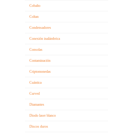
Cobalto
Coltan
Condensadores
Conexión inalámbrica
Consolas
Contaminación
Criptomonedas
Cuántica
Curved
Diamantes
Diodo laser blanco
Discos duros