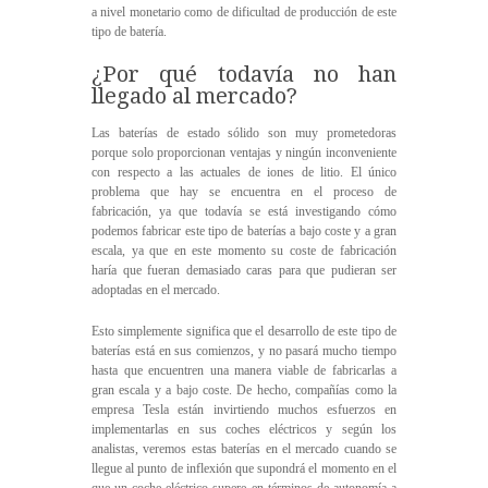
a nivel monetario como de dificultad de producción de este
tipo de batería.
¿Por qué todavía no han
llegado al mercado?
Las baterías de estado sólido son muy prometedoras
porque solo proporcionan ventajas y ningún inconveniente
con respecto a las actuales de iones de litio. El único
problema que hay se encuentra en el proceso de
fabricación, ya que todavía se está investigando cómo
podemos fabricar este tipo de baterías a bajo coste y a gran
escala, ya que en este momento su coste de fabricación
haría que fueran demasiado caras para que pudieran ser
adoptadas en el mercado.
Esto simplemente significa que el desarrollo de este tipo de
baterías está en sus comienzos, y no pasará mucho tiempo
hasta que encuentren una manera viable de fabricarlas a
gran escala y a bajo coste. De hecho, compañías como la
empresa Tesla están invirtiendo muchos esfuerzos en
implementarlas en sus coches eléctricos y según los
analistas, veremos estas baterías en el mercado cuando se
llegue al punto de inflexión que supondrá el momento en el