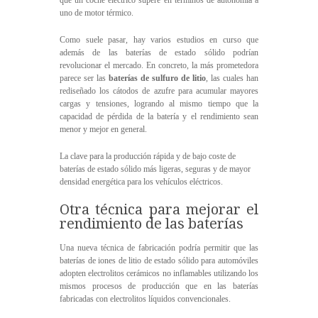
que un coche eléctrico supere en términos de autonomía a
uno de motor térmico.
Como suele pasar, hay varios estudios en curso que
además de las baterías de estado sólido podrían
revolucionar el mercado. En concreto, la más prometedora
parece ser las
baterías de sulfuro de litio
, las cuales han
rediseñado los cátodos de azufre para acumular mayores
cargas y tensiones, logrando al mismo tiempo que la
capacidad de pérdida de la batería y el rendimiento sean
menor y mejor en general.
La clave para la producción rápida y de bajo coste de
baterías de estado sólido más ligeras, seguras y de mayor
densidad energética para los vehículos eléctricos.
Otra técnica para mejorar el
rendimiento de las baterías
Una nueva técnica de fabricación podría permitir que las
baterías de iones de litio de estado sólido para automóviles
adopten electrolitos cerámicos no inflamables utilizando los
mismos procesos de producción que en las baterías
fabricadas con electrolitos líquidos convencionales.