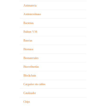
Antimateria
Antimicrobiano
Bacterias
Balizas V16
Baterias
Biomasa
Biomateriales
Biorrefinerías
Blockchain
Cargador sin cables
Catalizador
Chips