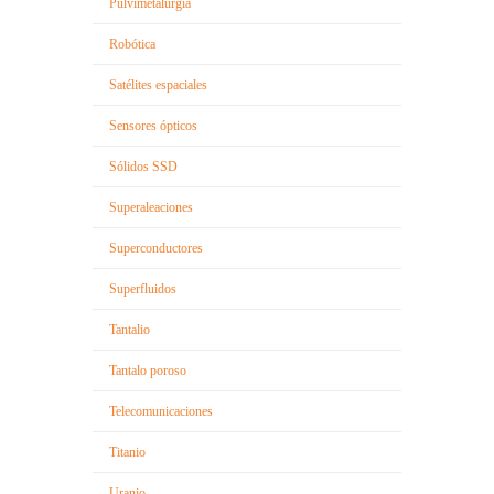
Pulvimetalurgia
Robótica
Satélites espaciales
Sensores ópticos
Sólidos SSD
Superaleaciones
Superconductores
Superfluidos
Tantalio
Tantalo poroso
Telecomunicaciones
Titanio
Uranio