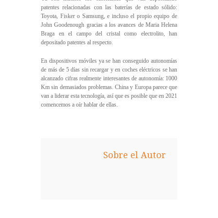
patentes relacionadas con las baterías de estado sólido:
Toyota, Fisker o Samsung, e incluso el propio equipo de
John Goodenough gracias a los avances de Maria Helena
Braga en el campo del cristal como electrolito, han
depositado patentes al respecto.
En dispositivos móviles ya se han conseguido autonomías
de más de 5 días sin recargar y en coches eléctricos se han
alcanzado cifras realmente interesantes de autonomía: 1000
Km sin demasiados problemas. China y Europa parece que
van a liderar esta tecnología, así que es posible que en 2021
comencemos a oír hablar de ellas.
Sobre el Autor