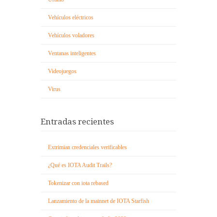
Vehículos eléctricos
Vehículos voladores
Ventanas inteligentes
Videojuegos
Virus
Entradas recientes
Extrimian credenciales verificables
¿Qué es IOTA Audit Trails?
Tokenizar con iota rebased
Lanzamiento de la mainnet de IOTA Starfish