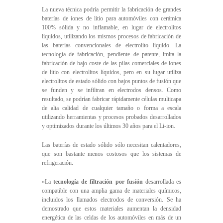
La nueva técnica podría permitir la fabricación de grandes
baterías de iones de litio para automóviles con cerámica
100% sólida y no inflamable, en lugar de electrolitos
líquidos, utilizando los mismos procesos de fabricación de
las baterías convencionales de electrolito líquido. La
tecnología de fabricación, pendiente de patente, imita la
fabricación de bajo coste de las pilas comerciales de iones
de litio con electrolitos líquidos, pero en su lugar utiliza
electrolitos de estado sólido con bajos puntos de fusión que
se funden y se infiltran en electrodos densos. Como
resultado, se podrían fabricar rápidamente células multicapa
de alta calidad de cualquier tamaño o forma a escala
utilizando herramientas y procesos probados desarrollados
y optimizados durante los últimos 30 años para el Li-ion.
Las baterías de estado sólido sólo necesitan calentadores,
que son bastante menos costosos que los sistemas de
refrigeración.
«La
tecnología de filtración por fusión
desarrollada es
compatible con una amplia gama de materiales químicos,
incluidos los llamados electrodos de conversión. Se ha
demostrado que estos materiales aumentan la densidad
energética de las celdas de los automóviles en más de un