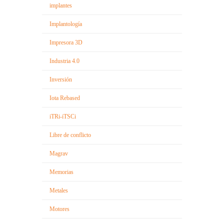
implantes
Implantología
Impresora 3D
Industria 4.0
Inversión
Iota Rebased
iTRi-iTSCi
Libre de conflicto
Magrav
Memorias
Metales
Motores