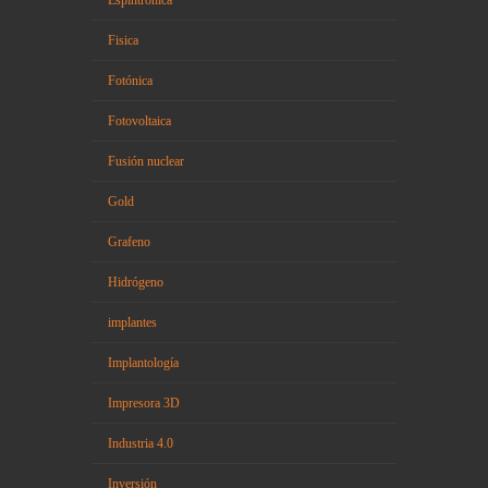
Espintrónica
Fisica
Fotónica
Fotovoltaica
Fusión nuclear
Gold
Grafeno
Hidrógeno
implantes
Implantología
Impresora 3D
Industria 4.0
Inversión