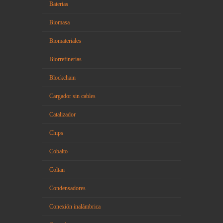
Baterias
Biomasa
Biomateriales
Biorrefinerías
Blockchain
Cargador sin cables
Catalizador
Chips
Cobalto
Coltan
Condensadores
Conexión inalámbrica