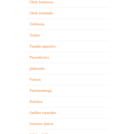
Oleds luminosos
Oleds terminales
Orfebrería
Oxidos
Pantalla capacitiva
Piezoeléctrico
platinoides
Prótesis
Pulvimetalurgia
Robótica
Satélites espaciales
Sensores ópticos