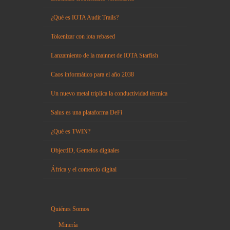
¿Qué es IOTA Audit Trails?
Tokenizar con iota rebased
Lanzamiento de la mainnet de IOTA Starfish
Caos informático para el año 2038
Un nuevo metal triplica la conductividad térmica
Salus es una plataforma DeFi
¿Qué es TWIN?
ObjectID, Gemelos digitales
África y el comercio digital
Quiénes Somos
Minería