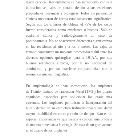
discal cervical. Recientemente se han introducido con esta
indicación las cajas de tantalio debido a sus excelentes
propiedades mecánicas y biológicas. Todos los parámetros
clínicos mejoraron de forma estadísticamente significativa.
Según con los criterios de Odom, el 75% de los casos
fueron considerados como excelentes o buenos. Sólo se
confirmó clínica y radiológicamente un caso de
pseudoartrosis. No se observaron diferencias significativas
en las revisiones al año y a los 3 meses. Las cajas de
tantalio constituyen un implante prometedor y útil entre las
diversas opciones quirúrgicas para la DCAA, por sus
buenos resultados clínicos, por la no necesidad de
autoinjerto, y por su excelente compatibilidad con la
resonancia nuclear magnética.
En implantología se han introducido los implantes
de Titanio-Tantalio de Trabecular Metal (TM) y los pilares
angulados especiales para solucionar los casos más
extremos. Los implantes permitirán la incorporación del
hueso dentro de su estructura tridimensional y nos darán
mayor estabilidad en corto periodo de tiempo. Esto es de
especial importancia ya que vamos a colocar una prótesis
de manera inmediata a la cirugía. Se trata de un gran avance
en el diseño de los implantes.