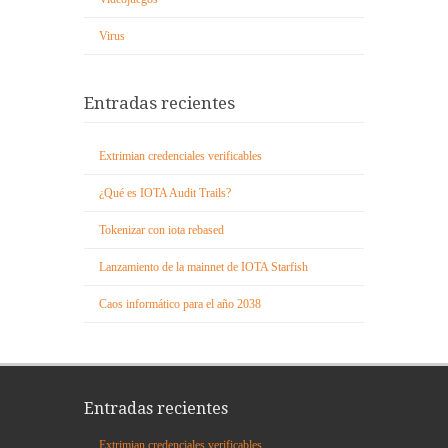
Virus
Entradas recientes
Extrimian credenciales verificables
¿Qué es IOTA Audit Trails?
Tokenizar con iota rebased
Lanzamiento de la mainnet de IOTA Starfish
Caos informático para el año 2038
Entradas recientes
Extrimian credenciales verificables