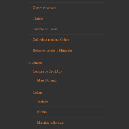
Que es el tantalio
Tántalo
Compra de Coltan
Columbita-tantalita, Coltan
Bolsa de metales y Minerales
Productos
Compra de Oro (Au)
Mina Durango
Coltan
Tantalio
Niobio
Materias radiactivas