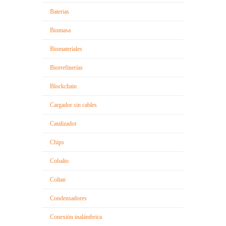
Baterias
Biomasa
Biomateriales
Biorrefinerías
Blockchain
Cargador sin cables
Catalizador
Chips
Cobalto
Coltan
Condensadores
Conexión inalámbrica