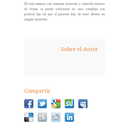
De esta manera, con mínimas molestias y reducido número
de visitas se puede solucionar un caso complejo con
prótesis fija sin que el paciente deje de tener dientes en
ningún momento.
Sobre el Autor
Compartir