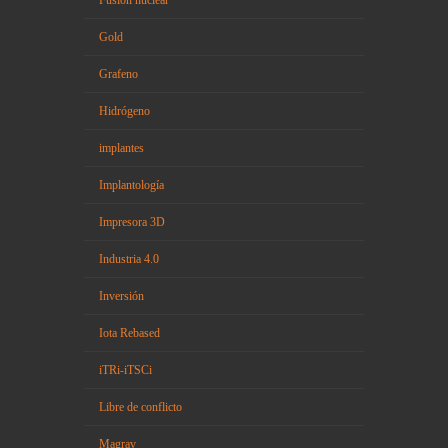
Gold
Grafeno
Hidrógeno
implantes
Implantología
Impresora 3D
Industria 4.0
Inversión
Iota Rebased
iTRi-iTSCi
Libre de conflicto
Magrav