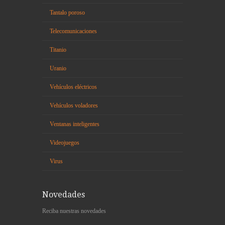
Tantalo poroso
Telecomunicaciones
Titanio
Uranio
Vehículos eléctricos
Vehículos voladores
Ventanas inteligentes
Videojuegos
Virus
Novedades
Reciba nuestras novedades