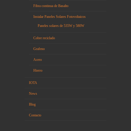
Fibra continua de Basalto
Instalar Paneles Solares Fotovoltaicos
Paneles solares de 535W y 580W
Cobre reciclado
Grafeno
Acero
Hierro
IOTA
News
Blog
Contacto