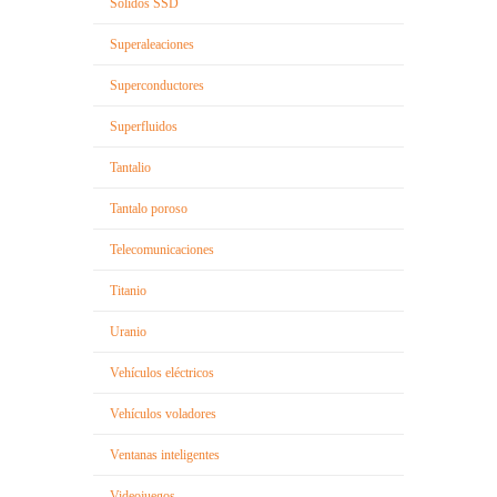
Sólidos SSD
Superaleaciones
Superconductores
Superfluidos
Tantalio
Tantalo poroso
Telecomunicaciones
Titanio
Uranio
Vehículos eléctricos
Vehículos voladores
Ventanas inteligentes
Videojuegos