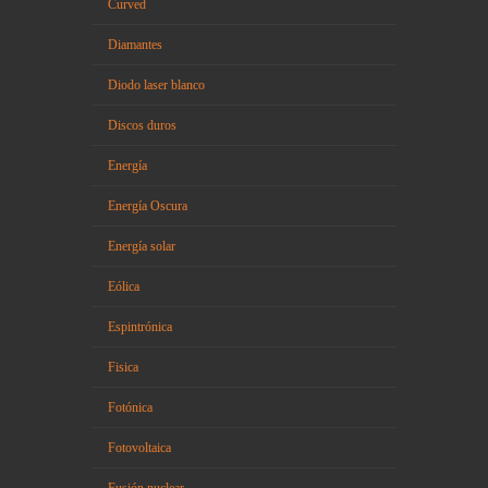
Curved
Diamantes
Diodo laser blanco
Discos duros
Energía
Energía Oscura
Energía solar
Eólica
Espintrónica
Fisica
Fotónica
Fotovoltaica
Fusión nuclear