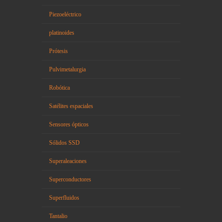
Piezoeléctrico
platinoides
Prótesis
Pulvimetalurgia
Robótica
Satélites espaciales
Sensores ópticos
Sólidos SSD
Superaleaciones
Superconductores
Superfluidos
Tantalio