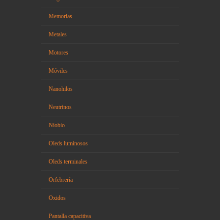
Memorias
Metales
Motores
Móviles
Nanohilos
Neutrinos
Niobio
Oleds luminosos
Oleds terminales
Orfebrería
Oxidos
Pantalla capacitiva