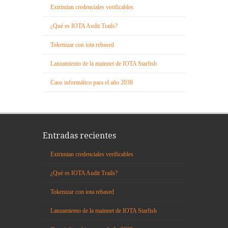
Extrimian credenciales verificables
¿Qué es IOTA Audit Trails?
Tokenizar con iota rebased
Lanzamiento de la mainnet de IOTA Starfish
Caos informático para el año 2038
Entradas recientes
Extrimian credenciales verificables
¿Qué es IOTA Audit Trails?
Tokenizar con iota rebased
Lanzamiento de la mainnet de IOTA Starfish