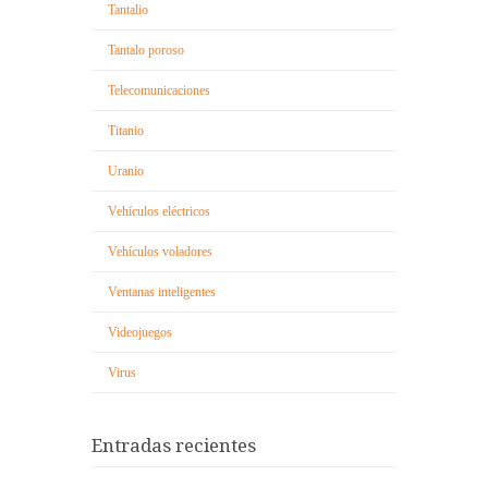
Tantalio
Tantalo poroso
Telecomunicaciones
Titanio
Uranio
Vehículos eléctricos
Vehículos voladores
Ventanas inteligentes
Videojuegos
Virus
Entradas recientes