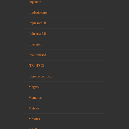
implantes
Implantología
Impresora 3D
Industria 4.0
Inversión
Iota Rebased
iTRi-iTSCi
Libre de conflicto
Magrav
Memorias
Metales
Motores