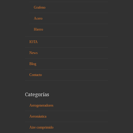
Grafeno
Acero
Hierro
IOTA
News
Blog
Contacto
Categorías
Aerogeneradores
Aeronáutica
Aire comprimido