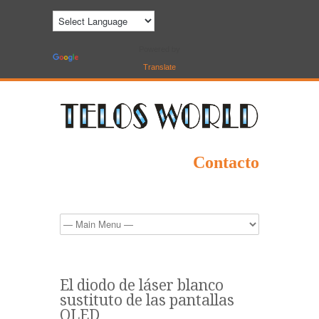
Powered by
Translate
Contacto
El diodo de láser blanco
sustituto de las pantallas
OLED