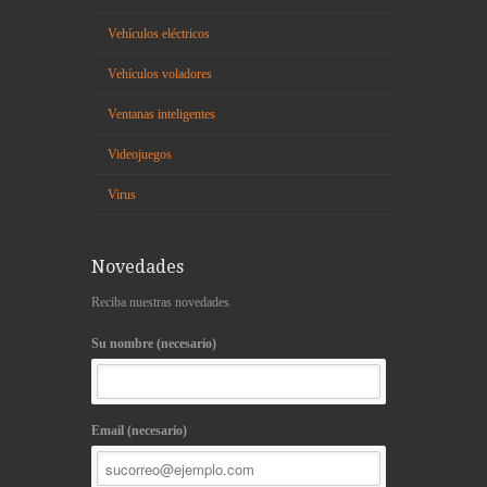
Vehículos eléctricos
Vehículos voladores
Ventanas inteligentes
Videojuegos
Virus
Novedades
Reciba nuestras novedades
Su nombre (necesario)
Email (necesario)