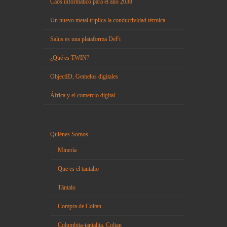
Caos informático para el año 2038
Un nuevo metal triplica la conductividad térmica
Salus es una plataforma DeFi
¿Qué es TWIN?
ObjectID, Gemelos digitales
África y el comercio digital
Quiénes Somos
Minería
Que es el tantalio
Tántalo
Compra de Coltan
Columbita-tantalita, Coltan