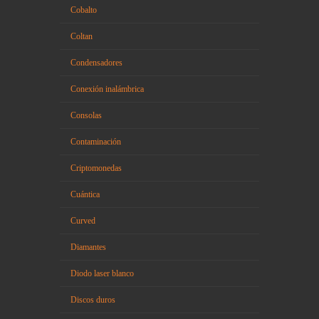
Cobalto
Coltan
Condensadores
Conexión inalámbrica
Consolas
Contaminación
Criptomonedas
Cuántica
Curved
Diamantes
Diodo laser blanco
Discos duros