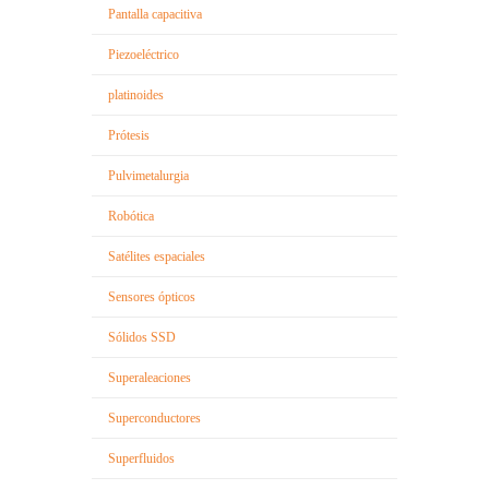
Pantalla capacitiva
Piezoeléctrico
platinoides
Prótesis
Pulvimetalurgia
Robótica
Satélites espaciales
Sensores ópticos
Sólidos SSD
Superaleaciones
Superconductores
Superfluidos