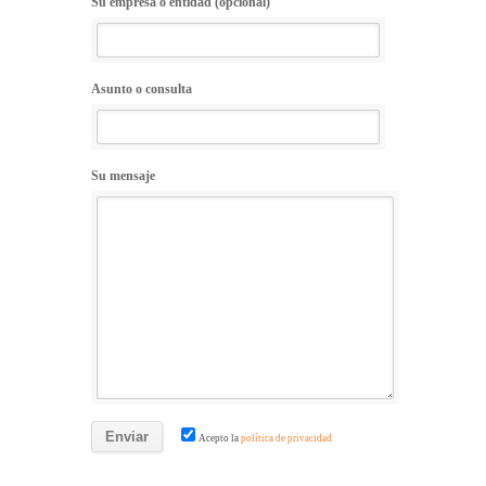
Su empresa o entidad (opcional)
Asunto o consulta
Su mensaje
Acepto la
política de privacidad