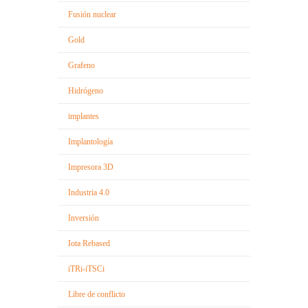
Fusión nuclear
Gold
Grafeno
Hidrógeno
implantes
Implantología
Impresora 3D
Industria 4.0
Inversión
Iota Rebased
iTRi-iTSCi
Libre de conflicto