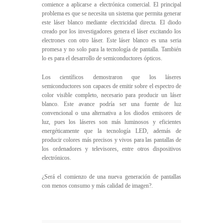
comience a aplicarse a electrónica comercial. El principal
problema es que se necesita un sistema que permita generar
este láser blanco mediante electricidad directa. El diodo
creado por los investigadores genera el láser excitando los
electrones con otro láser. Este láser blanco es una seria
promesa y no solo para la tecnología de pantalla. También
lo es para el desarrollo de semiconductores ópticos.
Los científicos demostraron que los láseres
semiconductores son capaces de emitir sobre el espectro de
color visible completo, necesario para producir un láser
blanco. Este avance podría ser una fuente de luz
convencional o una alternativa a los diodos emisores de
luz, pues los láseres son más luminosos y eficientes
energéticamente que la tecnología LED, además de
producir colores más precisos y vivos para las pantallas de
los ordenadores y televisores, entre otros dispositivos
electrónicos.
¿Será el comienzo de una nueva generación de pantallas
con menos consumo y más calidad de imagen?.