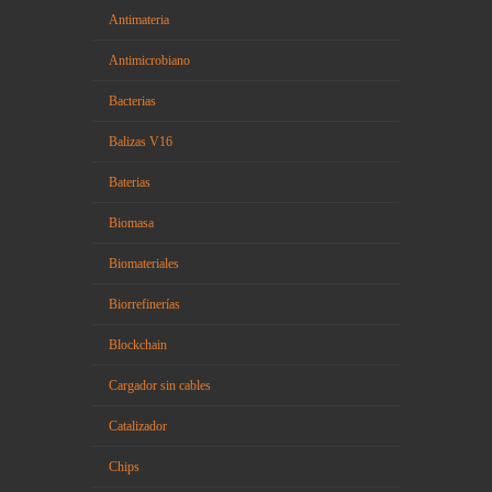
Antimateria
Antimicrobiano
Bacterias
Balizas V16
Baterias
Biomasa
Biomateriales
Biorrefinerías
Blockchain
Cargador sin cables
Catalizador
Chips