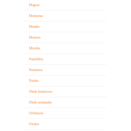
Magrav
Memorias
Metales
Motores
Móviles
Nanohilos
Neutrinos
Niobio
Oleds luminosos
Oleds terminales
Orfebrería
Oxidos