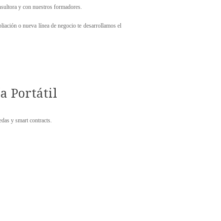
nsultora y con nuestros formadores.
liación o nueva línea de negocio te desarrollamos el
a Portátil
das y smart contracts.