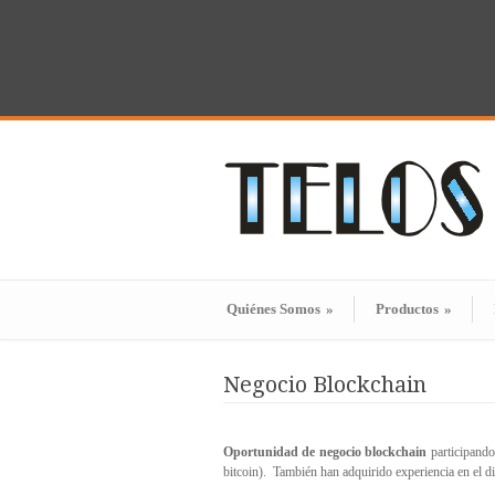
Quiénes Somos
»
Productos
»
Negocio Blockchain
Oportunidad de negocio blockchain
participando
bitcoin). También han adquirido experiencia en el d