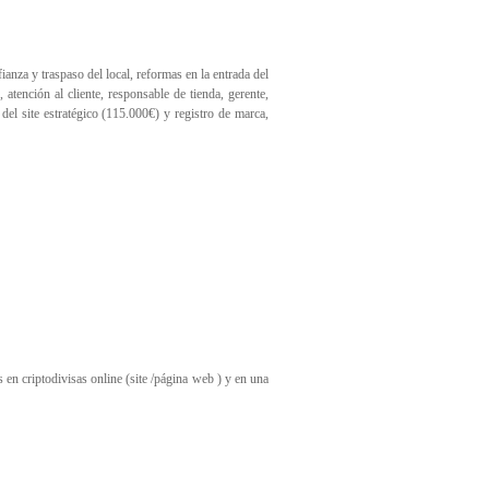
anza y traspaso del local, reformas en la entrada del
 atención al cliente, responsable de tienda, gerente,
del site estratégico (115.000€) y registro de marca,
en criptodivisas online (site /página web ) y en una