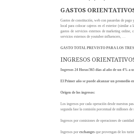
GASTOS ORIENTATIVOS
Gastos de constitución, web con pasarelas de pago y 
local para colocar cajeros en el exterior (similar a
gastos de servicios externos de marketing online, c
servicios externos de youtuber-influencers, …
GASTO TOTAL PREVISTO PARA LOS TRES MES
INGRESOS ORIENTATIVO
Ingresos 24 Horas/365 días al año de un 4% a un
El Primer año se puede alcanzar un promedio en 
Origen de los ingresos:
Los ingresos por cada operación desde nuestras pasa
segunda fase la comisión porcentual de millones de s
Ingresos por comisiones de operaciones de cantidades
Ingresos por
exchanges
que provengan de los turist