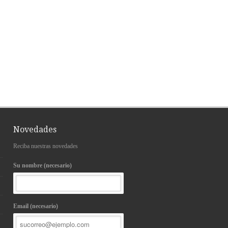
Novedades
Reciba nuestras novedades
Su nombre (necesario)
Email (necesario)