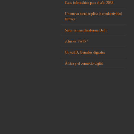
Caos informático para el año 2038
Un nuevo metal triplica la conductividad
térmica
Salus es una plataforma DeFi
¿Qué es TWIN?
ObjectID, Gemelos digitales
África y el comercio digital