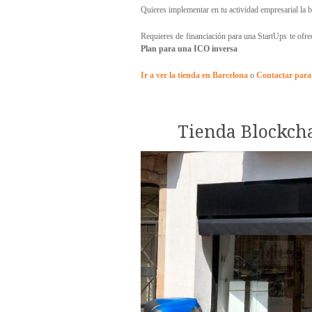
Quieres implementar en tu actividad empresarial la
Requieres de financiación para una StartUps te of
Plan para una
ICO inversa
Ir a ver la tienda en Barcelona
o
Contactar para 
Tienda Blockch