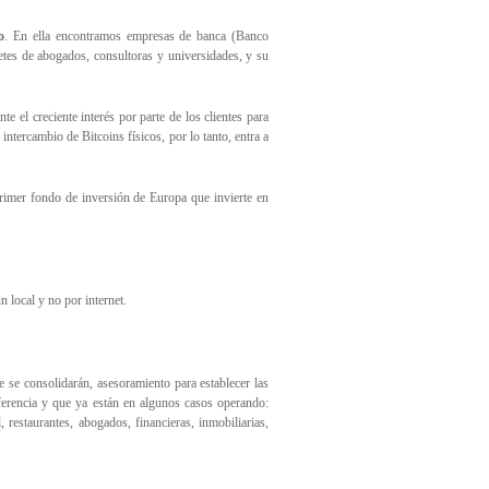
o
. En ella encontramos empresas de banca (Banco
tes de abogados, consultoras y universidades, y su
 el creciente interés por parte de los clientes para
intercambio de Bitcoins físicos, por lo tanto, entra a
rimer fondo de inversión de Europa que invierte en
 local y no por internet.
se consolidarán, asesoramiento para establecer las
ferencia y que ya están en algunos casos operando:
 restaurantes, abogados, financieras, inmobiliarias,