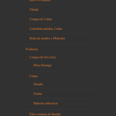
Tántalo
Compra de Coltan
Columbita-tantalita, Coltan
Bolsa de metales y Minerales
Productos
Compra de Oro (Au)
Mina Durango
Coltan
Tantalio
Niobio
Materias radiactivas
Fibra continua de Basalto