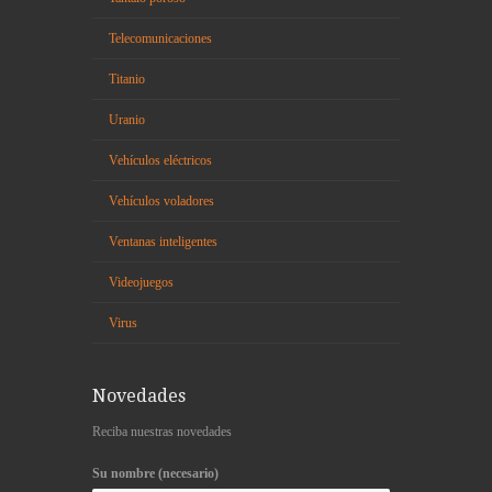
Telecomunicaciones
Titanio
Uranio
Vehículos eléctricos
Vehículos voladores
Ventanas inteligentes
Videojuegos
Virus
Novedades
Reciba nuestras novedades
Su nombre (necesario)