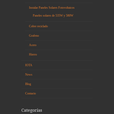
Instalar Paneles Solares Fotovoltaicos
Paneles solares de 535W y 580W
Cobre reciclado
Grafeno
Acero
Hierro
IOTA
News
Blog
Contacto
Categorías