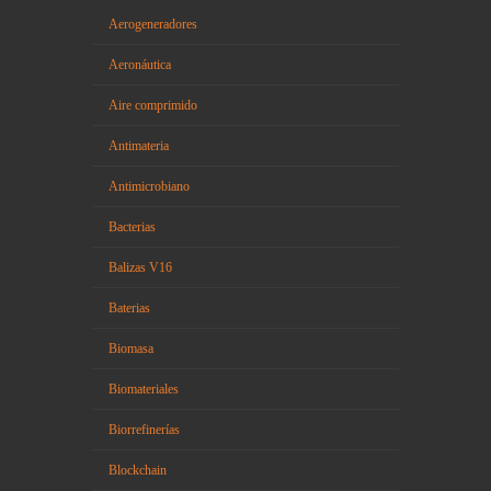
Aerogeneradores
Aeronáutica
Aire comprimido
Antimateria
Antimicrobiano
Bacterias
Balizas V16
Baterias
Biomasa
Biomateriales
Biorrefinerías
Blockchain