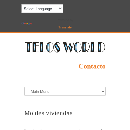
Powered by
Translate
Contacto
Moldes viviendas