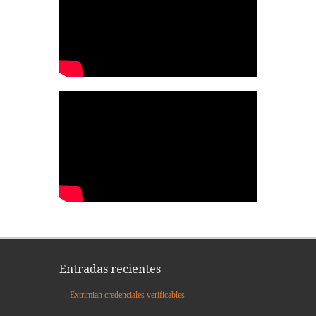
Entradas recientes
Extrimian credenciales verificables