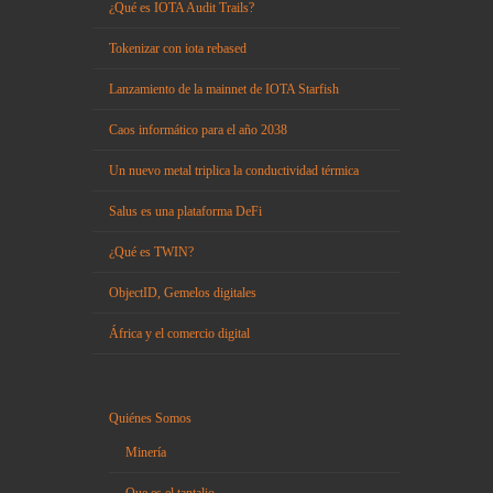
¿Qué es IOTA Audit Trails?
Tokenizar con iota rebased
Lanzamiento de la mainnet de IOTA Starfish
Caos informático para el año 2038
Un nuevo metal triplica la conductividad térmica
Salus es una plataforma DeFi
¿Qué es TWIN?
ObjectID, Gemelos digitales
África y el comercio digital
Quiénes Somos
Minería
Que es el tantalio