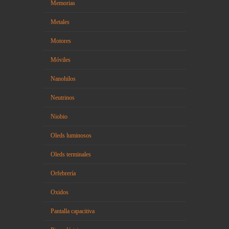
Memorias
Metales
Motores
Móviles
Nanohilos
Neutrinos
Niobio
Oleds luminosos
Oleds terminales
Orfebrería
Oxidos
Pantalla capacitiva