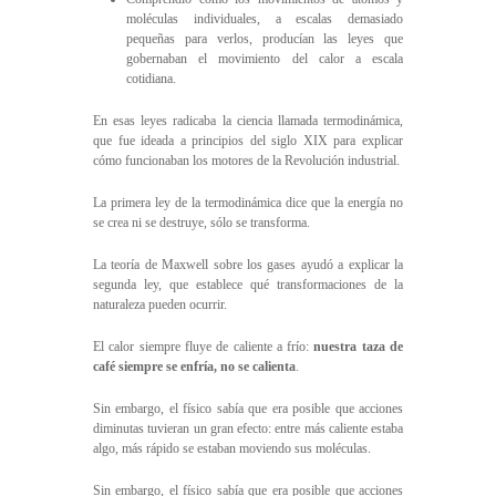
moléculas individuales, a escalas demasiado
pequeñas para verlos, producían las leyes que
gobernaban el movimiento del calor a escala
cotidiana.
En esas leyes radicaba la ciencia llamada termodinámica,
que fue ideada a principios del siglo XIX para explicar
cómo funcionaban los motores de la Revolución industrial.
La primera ley de la termodinámica dice que la energía no
se crea ni se destruye, sólo se transforma.
La teoría de Maxwell sobre los gases ayudó a explicar la
segunda ley, que establece qué transformaciones de la
naturaleza pueden ocurrir.
El calor siempre fluye de caliente a frío:
nuestra taza de
café siempre se enfría, no se calienta
.
Sin embargo, el físico sabía que era posible que acciones
diminutas tuvieran un gran efecto: entre más caliente estaba
algo, más rápido se estaban moviendo sus moléculas.
Sin embargo, el físico sabía que era posible que acciones