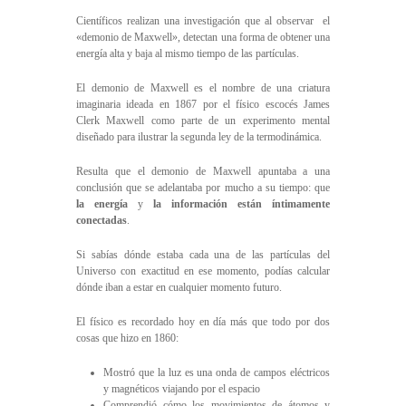
Científicos realizan una investigación que al observar el
«demonio de Maxwell», detectan una forma de obtener una
energía alta y baja al mismo tiempo de las partículas.
El demonio de Maxwell es el nombre de una criatura
imaginaria ideada en 1867 por el físico escocés James
Clerk Maxwell como parte de un experimento mental
diseñado para ilustrar la segunda ley de la termodinámica.
Resulta que el demonio de Maxwell apuntaba a una
conclusión que se adelantaba por mucho a su tiempo: que
la energía
y
la información están íntimamente
conectadas
.
Si sabías dónde estaba cada una de las partículas del
Universo con exactitud en ese momento, podías calcular
dónde iban a estar en cualquier momento futuro.
El físico es recordado hoy en día más que todo por dos
cosas que hizo en 1860:
Mostró que la luz es una onda de campos eléctricos
y magnéticos viajando por el espacio
Comprendió cómo los movimientos de átomos y