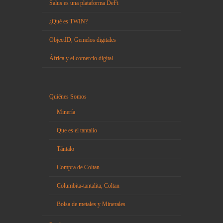
Salus es una plataforma DeFi
¿Qué es TWIN?
ObjectID, Gemelos digitales
África y el comercio digital
Quiénes Somos
Minería
Que es el tantalio
Tántalo
Compra de Coltan
Columbita-tantalita, Coltan
Bolsa de metales y Minerales