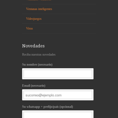
Ventanas inteligentes
Videojuegos
Virus
Novedades
Reciba nuestras novedades
Su nombre (necesario)
Email (necesario)
Su whatsapp + prefijo/país (opcional)