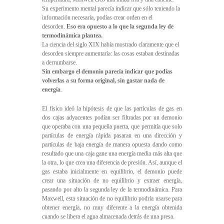
Su experimento mental parecía indicar que sólo teniendo la
información necesaria, podías crear orden en el
desorden.
Eso era opuesto a lo que la segunda ley de
termodinámica plantea.
La ciencia del siglo XIX había mostrado claramente que el
desorden siempre aumentaría: las cosas estaban destinadas
a derrumbarse.
Sin embargo el demonio parecía indicar que podías
volverlas a su forma original, sin gastar nada de
energía
.
El físico ideó la hipótesis de que las partículas de gas en
dos cajas adyacentes podían ser filtradas por un demonio
que operaba con una pequeña puerta, que permitía que solo
partículas de energía rápida pasaran en una dirección y
partículas de baja energía de manera opuesta dando como
resultado que una caja gane una energía media más alta que
la otra, lo que crea una diferencia de presión. Así, aunque el
gas estaba inicialmente en equilibrio, el demonio puede
crear una situación de no equilibrio y extraer energía,
pasando por alto la segunda ley de la termodinámica. Para
Maxwell, esta situación de no equilibrio podría usarse para
obtener energía, no muy diferente a la energía obtenida
cuando se libera el agua almacenada detrás de una presa.