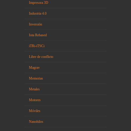
Impresora 3D
Industria 4.0
Inversión
Iota Rebased
iTRi-iTSCi
Libre de conflicto
Magrav
Memorias
Metales
Motores
Móviles
Nanohilos