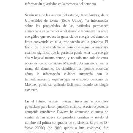
información guardados en la memoria del demonio.
Según una de las autoras del estudio, Janet Anders, de la
Universidad de Exeter (Reino Unido), “la información
sobre las propiedades de las partículas permanece
almacenada en la memoria del demonio y conlleva un coste
energético que reduce la ganancia de energía del demonio
hasta convertirla en nula, resolviendo así la paradoja. El
hecho de que el sistema se comporte según la mecánica
cuántica significa que la partícula puede tener una energía
alta y baja al mismo tiempo, y no solo una sola de estas
opciones, como consideró Maxwell”. Asimismo, al leer la
mente del demonio, los científicos han podido observar
cómo la información cuántica interactúa con la
termodinámica, y esperan que este nuevo demonio de
Maxwell pueda ser aplicado fácilmente usando tecnología
existente.
En el futuro, también planean investigar aplicaciones
potenciales para la computación cuántica. A este respecto, la
compañía canadiense D-wave ha anunciado el inicio de
ventas de su nueva computadora cuántica y reveló el
nombre del primer comprador de su sistema. El primer D-
Wave 2000Q (de 2000 qubits o bits cuánticos) fue