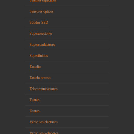
Satélites espaciales
Sensores ópticos
Sólidos SSD
Superaleaciones
Superconductores
Superfluidos
Tantalio
Tantalo poroso
Telecomunicaciones
Titanio
Uranio
Vehículos eléctricos
Vehículos voladores