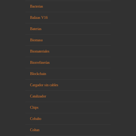
Bacterias
Balizas V16
Baterias
Biomasa
Biomateriales
Biorrefinerías
Blockchain
Cargador sin cables
Catalizador
Chips
Cobalto
Coltan