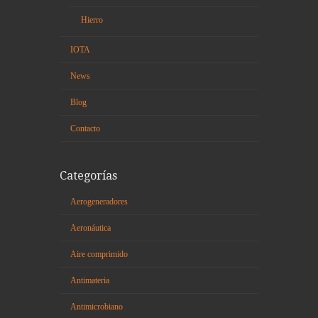
Hierro
IOTA
News
Blog
Contacto
Categorías
Aerogeneradores
Aeronáutica
Aire comprimido
Antimateria
Antimicrobiano